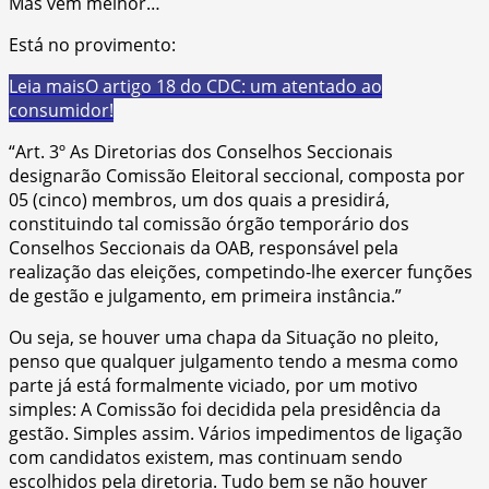
Mas vem melhor…
Está no provimento:
Leia mais
O artigo 18 do CDC: um atentado ao
consumidor!
“Art. 3º As Diretorias dos Conselhos Seccionais
designarão Comissão Eleitoral seccional, composta por
05 (cinco) membros, um dos quais a presidirá,
constituindo tal comissão órgão temporário dos
Conselhos Seccionais da OAB, responsável pela
realização das eleições, competindo-lhe exercer funções
de gestão e julgamento, em primeira instância.”
Ou seja, se houver uma chapa da Situação no pleito,
penso que qualquer julgamento tendo a mesma como
parte já está formalmente viciado, por um motivo
simples: A Comissão foi decidida pela presidência da
gestão. Simples assim. Vários impedimentos de ligação
com candidatos existem, mas continuam sendo
escolhidos pela diretoria. Tudo bem se não houver