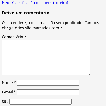
Next:
Classificação dos bens (roteiro)
navigation
Deixe um comentário
O seu endereço de e-mail não será publicado.
Campos
obrigatórios são marcados com
*
Comentário
*
Nome
*
E-mail
*
Site