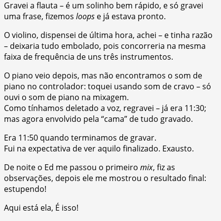
Gravei a flauta – é um solinho bem rápido, e só gravei
uma frase, fizemos
loops
e já estava pronto.
O violino, dispensei de última hora, achei – e tinha razão
– deixaria tudo embolado, pois concorreria na mesma
faixa de frequência de uns três instrumentos.
O piano veio depois, mas não encontramos o som de
piano no controlador: toquei usando som de cravo – só
ouvi o som de piano na mixagem.
Como tínhamos deletado a voz, regravei – já era 11:30;
mas agora envolvido pela “cama” de tudo gravado.
Era 11:50 quando terminamos de gravar.
Fui na expectativa de ver aquilo finalizado. Exausto.
De noite o Ed me passou o primeiro
mix
, fiz as
observações, depois ele me mostrou o resultado final:
estupendo!
Aqui está ela, É isso!