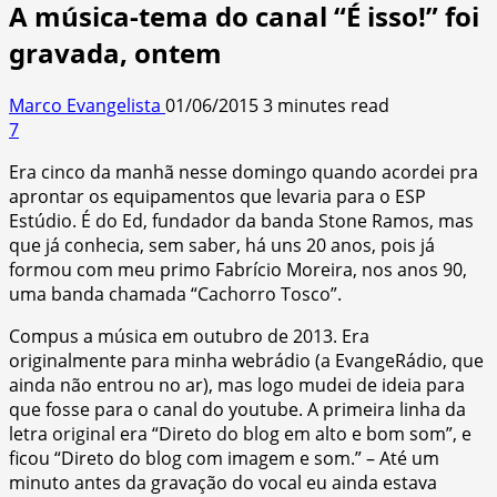
A música-tema do canal “É isso!” foi
gravada, ontem
Marco Evangelista
01/06/2015
3 minutes read
7
Era cinco da manhã nesse domingo quando acordei pra
aprontar os equipamentos que levaria para o ESP
Estúdio. É do Ed, fundador da banda Stone Ramos, mas
que já conhecia, sem saber, há uns 20 anos, pois já
formou com meu primo Fabrício Moreira, nos anos 90,
uma banda chamada “Cachorro Tosco”.
Compus a música em outubro de 2013. Era
originalmente para minha webrádio (a EvangeRádio, que
ainda não entrou no ar), mas logo mudei de ideia para
que fosse para o canal do youtube. A primeira linha da
letra original era “Direto do blog em alto e bom som”, e
ficou “Direto do blog com imagem e som.” – Até um
minuto antes da gravação do vocal eu ainda estava