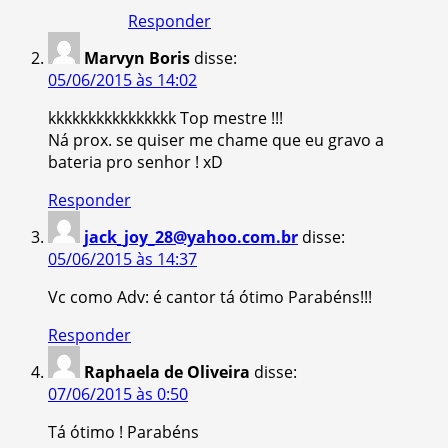
Responder
Marvyn Boris
disse:
05/06/2015 às 14:02
kkkkkkkkkkkkkkkk Top mestre !!!
Ná prox. se quiser me chame que eu gravo a
bateria pro senhor ! xD
Responder
jack_joy_28@yahoo.com.br
disse:
05/06/2015 às 14:37
Vc como Adv: é cantor tá ótimo Parabéns!!!
Responder
Raphaela de Oliveira
disse:
07/06/2015 às 0:50
Tá ótimo ! Parabéns