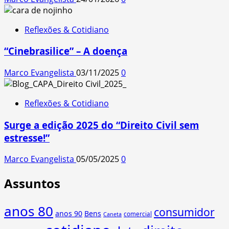
Reflexões & Cotidiano
“Cinebrasilice” – A doença
Marco Evangelista
03/11/2025
0
Reflexões & Cotidiano
Surge a edição 2025 do “Direito Civil sem
estresse!”
Marco Evangelista
05/05/2025
0
Assuntos
anos 80
consumidor
anos 90
Bens
comercial
Caneta