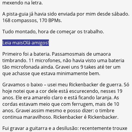
mexendo na letra.
A pista-guia já havia sido enviada por mim desde sábado.
168 compassos, 170 BPMs.
Tudo montado, hora de começar os trabalho.
Leia mais
Olá amigos!
Primeiro foi a bateria. Passamosmais de umaora
timbrando. 11 microfones, não havia visto uma bateria
tão microfonada ainda. Gravei uns 9 takes até ter um
que achasse que estava minimamente bem.
Gravamos o baixo – usei meu Rickenbacker de guerra. Só
hoje notei que a cor dele está escurecendo, nesses 19
anos. Ele era amarelo claro e está ficando laranja. As
cordas estavam meio que com ferrugem, mais de 10
anos. Gravei assim mesmo e posso dizer: o timbre
continua maravilhoso. Rickenbacker é Rickenbacker.
Fui gravar a guitarra e a desilusão: recentemente trouxe