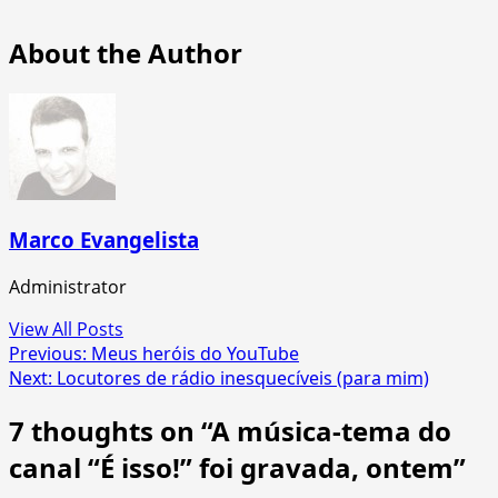
About the Author
Marco Evangelista
Administrator
View All Posts
Post
Previous:
Meus heróis do YouTube
Next:
Locutores de rádio inesquecíveis (para mim)
navigation
7 thoughts on “
A música-tema do
canal “É isso!” foi gravada, ontem
”