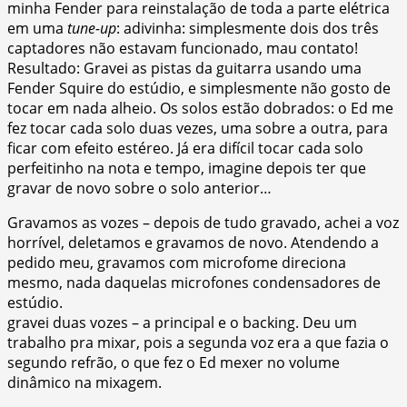
minha Fender para reinstalação de toda a parte elétrica
em uma
tune-up
: adivinha: simplesmente dois dos três
captadores não estavam funcionado, mau contato!
Resultado: Gravei as pistas da guitarra usando uma
Fender Squire do estúdio, e simplesmente não gosto de
tocar em nada alheio. Os solos estão dobrados: o Ed me
fez tocar cada solo duas vezes, uma sobre a outra, para
ficar com efeito estéreo. Já era difícil tocar cada solo
perfeitinho na nota e tempo, imagine depois ter que
gravar de novo sobre o solo anterior…
Gravamos as vozes – depois de tudo gravado, achei a voz
horrível, deletamos e gravamos de novo. Atendendo a
pedido meu, gravamos com microfome direciona
mesmo, nada daquelas microfones condensadores de
estúdio.
gravei duas vozes – a principal e o backing. Deu um
trabalho pra mixar, pois a segunda voz era a que fazia o
segundo refrão, o que fez o Ed mexer no volume
dinâmico na mixagem.