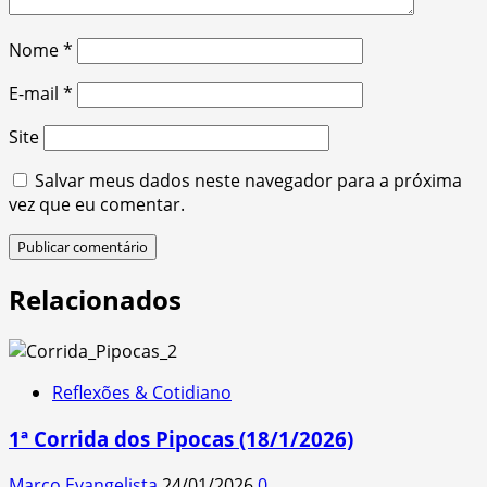
Nome
*
E-mail
*
Site
Salvar meus dados neste navegador para a próxima
vez que eu comentar.
Relacionados
Reflexões & Cotidiano
1ª Corrida dos Pipocas (18/1/2026)
Marco Evangelista
24/01/2026
0