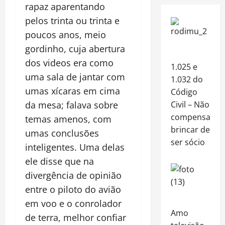
rapaz aparentando
pelos trinta ou trinta e
poucos anos, meio
gordinho, cuja abertura
dos videos era como
1.025 e
uma sala de jantar com
1.032 do
umas xícaras em cima
Código
Civil – Não
da mesa; falava sobre
compensa
temas amenos, com
brincar de
umas conclusões
ser sócio
inteligentes. Uma delas
ele disse que na
divergência de opinião
entre o piloto do avião
em voo e o conrolador
Amo
de terra, melhor confiar