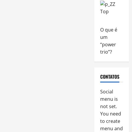
O que é
um
“power
trio”?
CONTATOS
Social
menu is
not set.
You need
to create
menu and