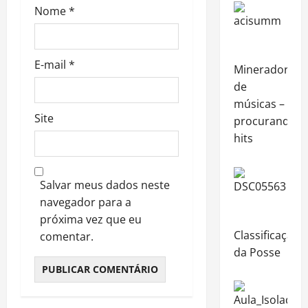
Nome
*
E-mail
*
Minerador
de
músicas –
Site
procurando
hits
Salvar meus dados neste
navegador para a
próxima vez que eu
Classificação
comentar.
da Posse