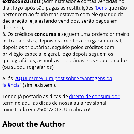
extraconcursais
(administrador e contas vencidas no
dia); logo após são pagas as restituições (
bens
que não
pertencem ao falido mas estavam com ele quando da
declaração, e já estando vendidos, serão pagos em
dinheiro);
8. Os créditos
concursais
seguem uma ordem: primeiro
os trabalhistas, depois os créditos com garantia real,
depois os tributários, seguido pelos créditos com
privilégio especial e geral, logo depois seguem os
quirografários, as multas tributárias e os subordinados
(ou subquirografários);
Aliás,
AQUI
escrevi um post sobre “vantagens da
falência”
(sim, existem!).
Tendo já postado as dicas de
direito de consumidor
,
termino aqui as dicas de nossa aula revisional
ministrada em 25/01/2012. Um abraço!
About the Author