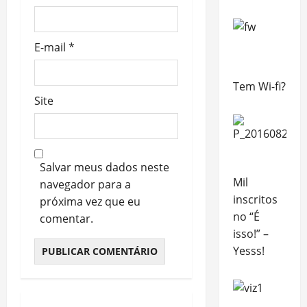
E-mail
*
Tem Wi-fi?
Site
Salvar meus dados neste
Mil
navegador para a
inscritos
próxima vez que eu
no “É
comentar.
isso!” –
Yesss!