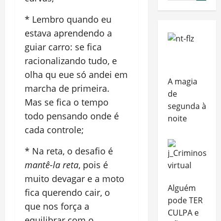
* Lembro quando eu
estava aprendendo a
guiar carro: se fica
racionalizando tudo, e
olha qu eue só andei em
A magia
marcha de primeira.
de
Mas se fica o tempo
segunda à
todo pensando onde é
noite
cada controle;
* Na reta, o desafio é
mantê-la reta
, pois é
muito devagar e a moto
Alguém
fica querendo cair, o
pode TER
que nos força a
CULPA e
equilibrar com o