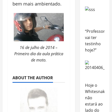
bem mais ambientado.
“Professor,
vai ter
testinho
16 de julho de 2014 –
hoje?”
Primeiro dia da aula prática
de moto.
ABOUT THE AUTHOR
Hoje o
Whitesnake
não
estará ao
lado do