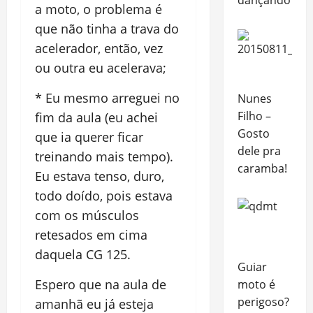
dançando
a moto, o problema é
que não tinha a trava do
acelerador, então, vez
ou outra eu acelerava;
* Eu mesmo arreguei no
Nunes
Filho –
fim da aula (eu achei
Gosto
que ia querer ficar
dele pra
treinando mais tempo).
caramba!
Eu estava tenso, duro,
todo doído, pois estava
com os músculos
retesados em cima
daquela CG 125.
Guiar
Espero que na aula de
moto é
perigoso?
amanhã eu já esteja