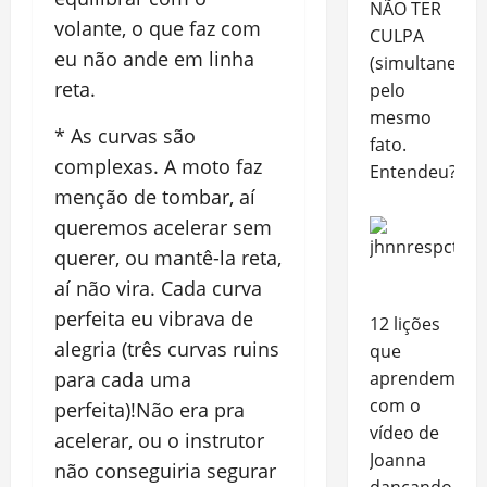
NÃO TER
volante, o que faz com
CULPA
eu não ande em linha
(simultaneame
reta.
pelo
mesmo
* As curvas são
fato.
complexas. A moto faz
Entendeu?
menção de tombar, aí
queremos acelerar sem
querer, ou mantê-la reta,
aí não vira. Cada curva
perfeita eu vibrava de
12 lições
alegria (três curvas ruins
que
para cada uma
aprendemos
com o
perfeita)!Não era pra
vídeo de
acelerar, ou o instrutor
Joanna
não conseguiria segurar