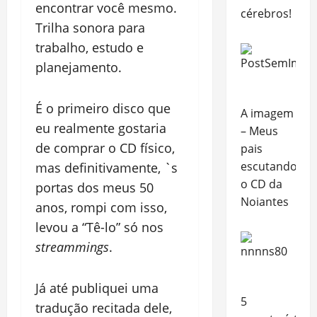
encontrar você mesmo.
cérebros!
Trilha sonora para
trabalho, estudo e
planejamento.
É o primeiro disco que
A imagem
eu realmente gostaria
– Meus
de comprar o CD físico,
pais
escutando
mas definitivamente, `s
o CD da
portas dos meus 50
Noiantes
anos, rompi com isso,
levou a “Tê-lo” só nos
streammings
.
Já até publiquei uma
5
tradução recitada dele,