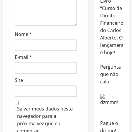
Livro
“Curso de
Direito
Financeiro”,
do Carlos
Nome
*
Alberto. O
lançamento
é hoje!
E-mail
*
Pergunta
que não
Site
cala
Salvar meus dados neste
navegador para a
Pague o
próxima vez que eu
dízimo!
comentar.