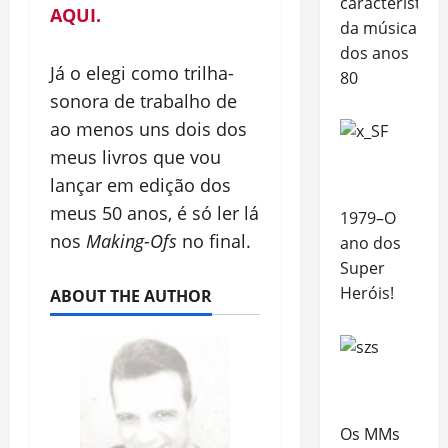
característica
AQUI.
da música
dos anos
Já o elegi como trilha-
80
sonora de trabalho de
ao menos uns dois dos
meus livros que vou
lançar em edição dos
meus 50 anos, é só ler lá
1979–O
nos
Making-Ofs
no final.
ano dos
Super
Heróis!
ABOUT THE AUTHOR
Os MMs