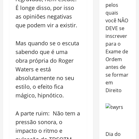
pelos
É longe disso, por isso
quais
as opiniões negativas
você NÂO
que podem vir a existir.
DEVE se
inscrever
Mas quando se o escuta
para o
sabendo que é uma
Exame de
Ordem
obra própria do Roger
antes de
Waters e está
se formar
absolutamente no seu
em
estilo, o efeito fica
Direito
mágico, hipnótico.
A parte ruim: Não tem a
pressão sonora, o
impacto o ritmo e
Dia do