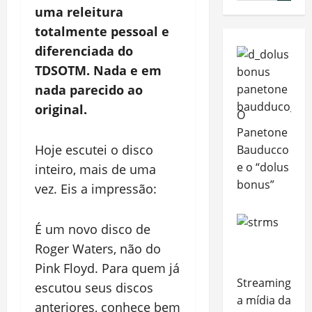
uma releitura
totalmente pessoal e
diferenciada do
TDSOTM. Nada e em
nada parecido ao
original.
O
Panetone
Hoje escutei o disco
Bauducco
e o “dolus
inteiro, mais de uma
bonus”
vez. Eis a impressão:
É um novo disco de
Roger Waters, não do
Pink Floyd. Para quem já
Streaming,
escutou seus discos
a mídia da
anteriores, conhece bem