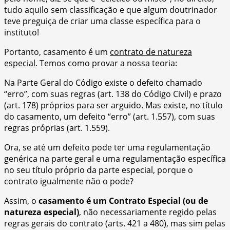
tudo aquilo sem classificação e que algum doutrinador
teve preguiça de criar uma classe específica para o
instituto!
Portanto, casamento é um
contrato de natureza
especial
. Temos como provar a nossa teoria:
Na Parte Geral do Código existe o defeito chamado
“erro”, com suas regras (art. 138 do Código Civil) e prazo
(art. 178) próprios para ser arguido. Mas existe, no título
do casamento, um defeito “erro” (art. 1.557), com suas
regras próprias (art. 1.559).
Ora, se até um defeito pode ter uma regulamentação
genérica na parte geral e uma regulamentação específica
no seu título próprio da parte especial, porque o
contrato igualmente não o pode?
Assim, o
casamento é um Contrato Especial
(ou de
natureza especial)
, não necessariamente regido pelas
regras gerais do contrato (arts. 421 a 480), mas sim pelas