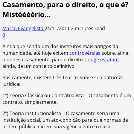
Casamento, para o direito, o que é?
Mistéééério…
Marco Evangelista
24/11/2011
2 minutes read
0
Ainda que sendo um dos institutos mais antigos da
humanidade, até hoje exitem
controvérsias
sobre, afinal,
o que
É
o casamento, para o direito.
Longe estamos
,
ainda, de um conceito definitivo.
Basicamente, existem três teorias sobre sua natureza
jurídica:
1º) Teoria Clássica ou Contratualista – O casamento é um
contrato, simplesmente.
2º) Teoria Institucionalista – O casamento seria uma
instituição social, um ato-condição para que normas de
ordem pública iniciem sua vigência entre o casal;