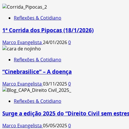
Reflexões & Cotidiano
1ª Corrida dos Pipocas (18/1/2026)
Marco Evangelista
24/01/2026
0
Reflexões & Cotidiano
“Cinebrasilice” – A doença
Marco Evangelista
03/11/2025
0
Reflexões & Cotidiano
Surge a edição 2025 do “Direito Civil sem estres
Marco Evangelista
05/05/2025
0