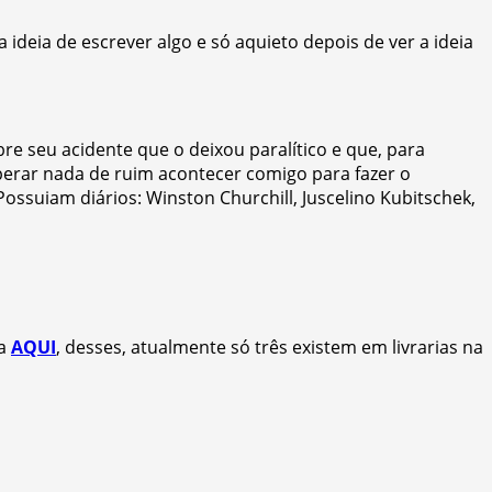
eia de escrever algo e só aquieto depois de ver a ideia
obre seu acidente que o deixou paralítico e que, para
perar nada de ruim acontecer comigo para fazer o
ossuiam diários: Winston Churchill, Juscelino Kubitschek,
ca
AQUI
, desses, atualmente só três existem em livrarias na