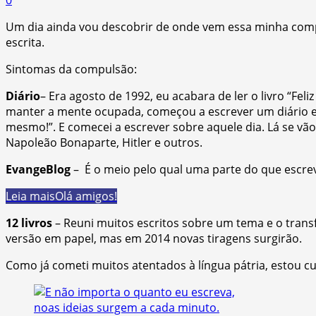
Um dia ainda vou descobrir de onde vem essa minha compul
escrita.
Sintomas da compulsão:
Diário
– Era agosto de 1992, eu acabara de ler o livro “Fel
manter a mente ocupada, começou a escrever um diário e r
mesmo!”. E comecei a escrever sobre aquele dia. Lá se vão
Napoleão Bonaparte, Hitler e outros.
EvangeBlog
– É o meio pelo qual uma parte do que escrevo
Leia mais
Olá amigos!
12 livros
– Reuni muitos escritos sobre um tema e o trans
versão em papel, mas em 2014 novas tiragens surgirão.
Como já cometi muitos atentados à língua pátria, estou c