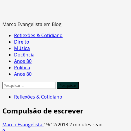
Marco Evangelista em Blog!
Primary
Reflexões & Cotidiano
Menu
Direito
Música
Docência
Anos 80
Política
Anos 80
Pesquisar
por:
Reflexões & Cotidiano
Compulsão de escrever
Marco Evangelista
19/12/2013
2 minutes read
0