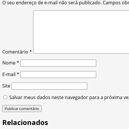
O seu endereço de e-mail não será publicado.
Campos obr
Comentário
*
Nome
*
E-mail
*
Site
Salvar meus dados neste navegador para a próxima ve
Relacionados