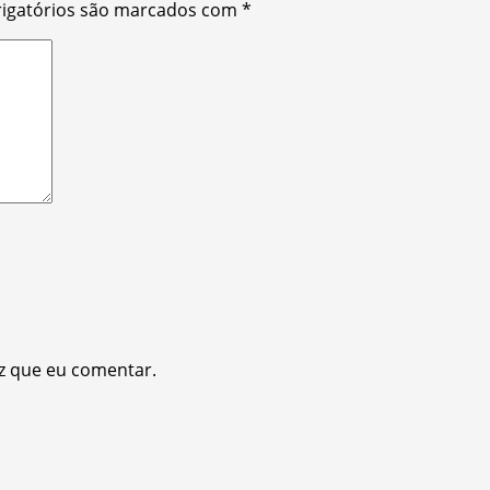
igatórios são marcados com
*
z que eu comentar.