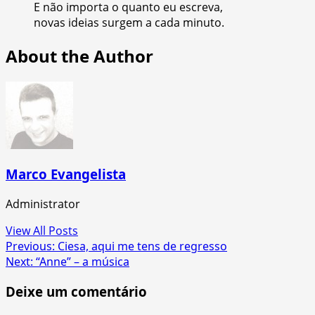
E não importa o quanto eu escreva,
novas ideias surgem a cada minuto.
About the Author
Marco Evangelista
Administrator
View All Posts
Post
Previous:
Ciesa, aqui me tens de regresso
Next:
“Anne” – a música
navigation
Deixe um comentário