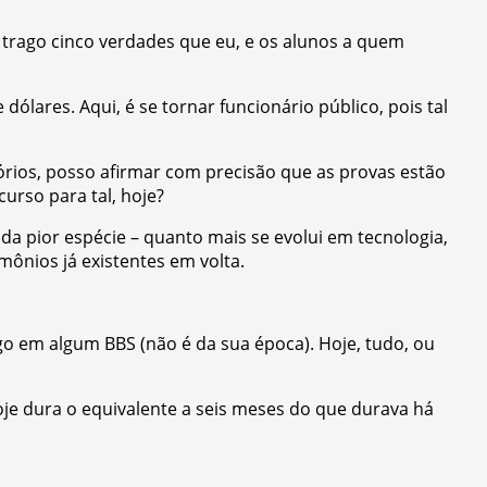
 – trago cinco verdades que eu, e os alunos a quem
ólares. Aqui, é se tornar funcionário público, pois tal
rios, posso afirmar com precisão que as provas estão
urso para tal, hoje?
a pior espécie – quanto mais se evolui em tecnologia,
nios já existentes em volta.
o em algum BBS (não é da sua época). Hoje, tudo, ou
je dura o equivalente a seis meses do que durava há