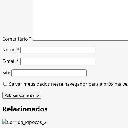
Comentário
*
Nome
*
E-mail
*
Site
Salvar meus dados neste navegador para a próxima ve
Relacionados