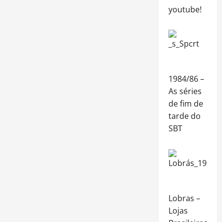
youtube!
1984/86 –
As séries
de fim de
tarde do
SBT
Lobras –
Lojas