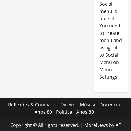
Social
menu is
not set.
You need
to create
menu and
assign it
to Social
Menu on
Menu
Settings.
Reflexões & Cotidiano
Direito
Música
Docência
Anos 80
Política
Anos 80
Copyright © All rights reserved.
|
MoreNews
by AF