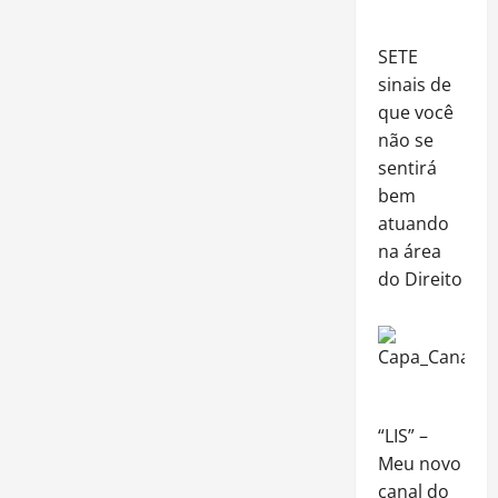
SETE
sinais de
que você
não se
sentirá
bem
atuando
na área
do Direito
“LIS” –
Meu novo
canal do