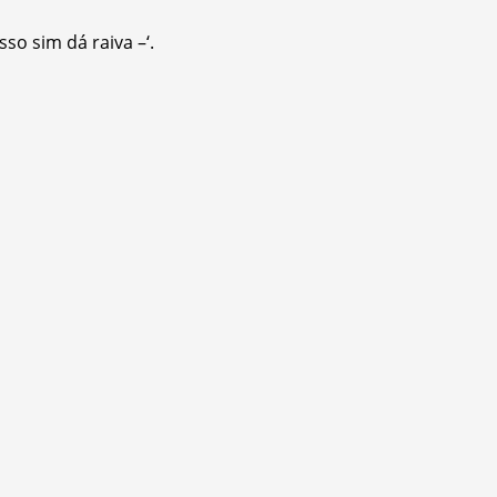
so sim dá raiva –‘.