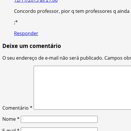
Concordo professor, pior q tem professores q ainda a
;*
Responder
Deixe um comentário
O seu endereço de e-mail não será publicado.
Campos obr
Comentário
*
Nome
*
E-mail
*