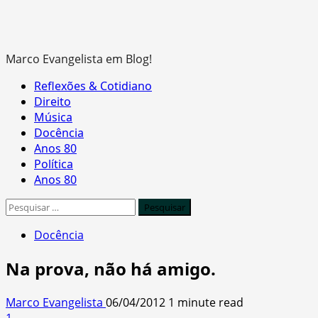
Marco Evangelista em Blog!
Primary
Reflexões & Cotidiano
Menu
Direito
Música
Docência
Anos 80
Política
Anos 80
Pesquisar
por:
Docência
Na prova, não há amigo.
Marco Evangelista
06/04/2012
1 minute read
1