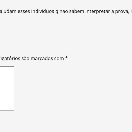
judam esses individuos q nao sabem interpretar a prova, is
igatórios são marcados com
*