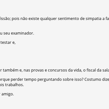
fissão; pois
não existe qualquer sentimento de simpatia a 
ou seu examinador.
testar e,
também e, nas provas e concursos da vida, o fiscal da sala 
 porque perder tempo perguntando sobre isso? Costumo dize
is trabalhos.
r amigo.