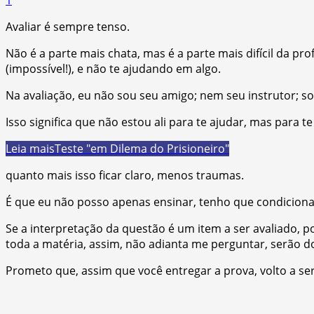
Avaliar é sempre tenso.
Não é a parte mais chata, mas é a parte mais difícil da pro
(impossível!), e não te ajudando em algo.
Na avaliação, eu não sou seu amigo; nem seu instrutor; s
Isso significa que não estou ali para te ajudar, mas para te 
Leia mais
Teste "em Dilema do Prisioneiro"
quanto mais isso ficar claro, menos traumas.
É que eu não posso apenas ensinar, tenho que condicionar 
Se a interpretação da questão é um item a ser avaliado,
toda a matéria, assim, não adianta me perguntar, serão do
Prometo que, assim que você entregar a prova, volto a se