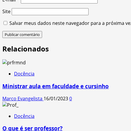
Site
Salvar meus dados neste navegador para a próxima ve
Relacionados
Docência
Ministrar aula em faculdade e cursinho
Marco Evangelista
16/01/2023
0
Docência
O que é ser professor?