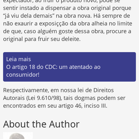
expectador, ao fruir o produto novo, pode se
sentir instado a dispensar a obra original porque
“já viu dela demais” na obra nova. Há sempre de
não exaurir a exposiçção da obra alheia no limite
de que, caso alguém goste dessa obra, procure a
original para fruir seu deleite.
Leia mais
O artigo 18 do CDC: um atentado ao
consumidor!
Respectivamente, em nossa lei de Direitos
Autorais (Lei 9.610/98), tais dogmas podem ser
encontrados em seu artigo 46, inciso III.
About the Author