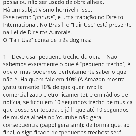
possa ou não ser usado de obra alheia.
Há um subjetivismo horrível nisso.
Esse termo “
fair use
“, é uma tradição no Direito
Internacional. No Brasil, o “Fair Use” está presente
na Lei de Direitos Autorais.
O “Fair Use” conta de três dogmas:
1 – Deve usar pequeno trecho da obra – Não
sabemos exatamente o que é “pequeno trecho”, é
óbvio, mas podemos perfeitamente saber o que
não é. Há quem fale em 10% (A Amazon mostra
gratuitamente 10% de qualquer livro lá
comercializado eletronicamente), e em rádios de
notícia, se ficou em 10 segundos trecho de música
que possa ser tocada, e já li que até 10 segundos
de música alheia no Youtube não gera
consequência (papo! gera sim!); de forma que, ao
final, o significado de “pequenos trechos” será