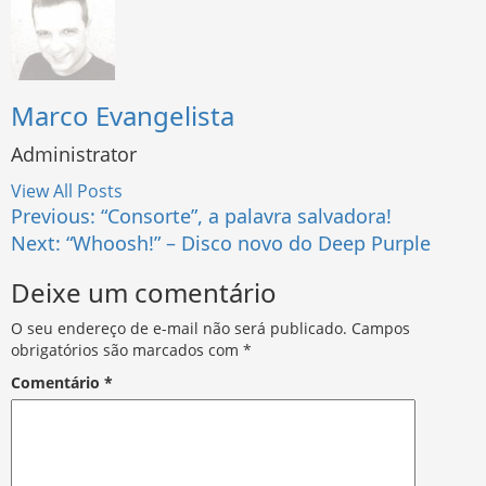
Marco Evangelista
Administrator
View All Posts
Post
Previous:
“Consorte”, a palavra salvadora!
Next:
“Whoosh!” – Disco novo do Deep Purple
navigation
Deixe um comentário
O seu endereço de e-mail não será publicado.
Campos
obrigatórios são marcados com
*
Comentário
*