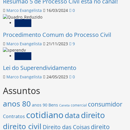
Resumão 5 de Processo Civil está no canal!
Marco Evangelista
16/03/2024
0
Direito
Procedimento Comum do Processo Civil
Marco Evangelista
21/11/2023
9
Direito
Lei do Superendividamento
Marco Evangelista
24/05/2023
0
Assuntos
anos 80
consumidor
anos 90
Bens
comercial
Caneta
cotidiano
direito
data
Contratos
direito civil
direito
Direito das Coisas