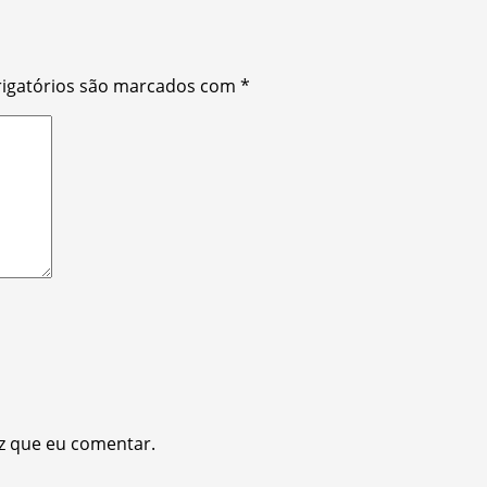
igatórios são marcados com
*
z que eu comentar.