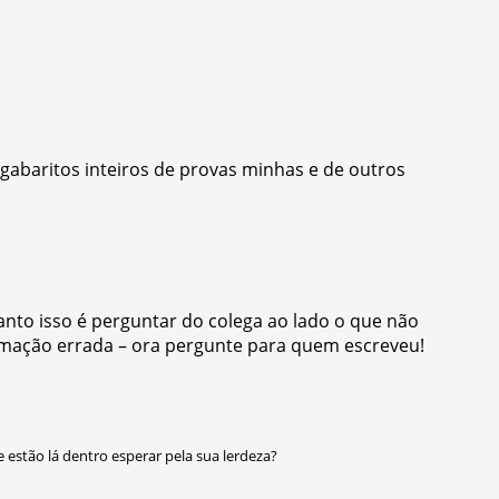
i gabaritos inteiros de provas minhas e de outros
anto isso é perguntar do colega ao lado o que não
ormação errada – ora pergunte para quem escreveu!
e estão lá dentro esperar pela sua lerdeza?