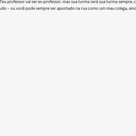
. Teu professor vai ser ex-professor, mas sua turma será sua turma sempre
 tudo – ou você pode sempre ser apontado na rua como um mau colega, aind