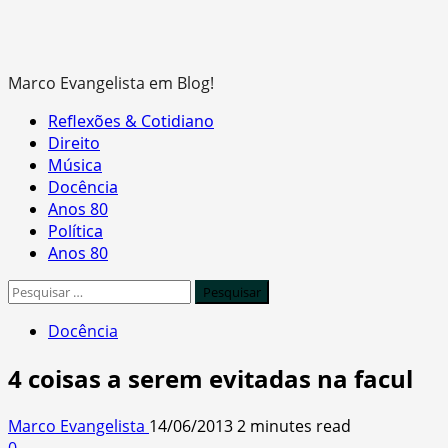
Marco Evangelista em Blog!
Primary
Reflexões & Cotidiano
Menu
Direito
Música
Docência
Anos 80
Política
Anos 80
Pesquisar
por:
Docência
4 coisas a serem evitadas na facul
Marco Evangelista
14/06/2013
2 minutes read
0