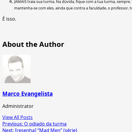
JAMAIS traia sua turma. Na dúvida, fique com a tua turma, sempre
mantenha-se com eles, ainda que contra a faculdade, o professor,
É isso.
About the Author
Marco Evangelista
Administrator
View All Posts
Post
Previous:
O odiado da turma
Next:
[resenha] “Mad Men” (série)