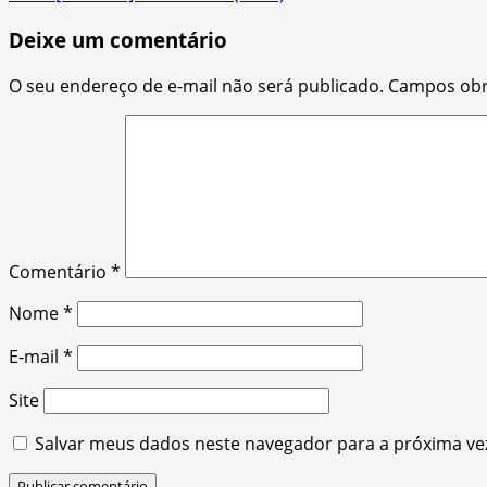
navigation
Deixe um comentário
O seu endereço de e-mail não será publicado.
Campos obr
Comentário
*
Nome
*
E-mail
*
Site
Salvar meus dados neste navegador para a próxima ve