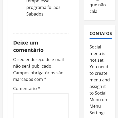
tempo esse
que não
programa foi aos
cala
Sábados
REPLY
CONTATOS
Deixe um
Social
comentário
menu is
O seu endereço de e-mail
not set.
não será publicado.
You need
Campos obrigatórios são
to create
marcados com
*
menu and
assign it
Comentário
*
to Social
Menu on
Menu
Settings.