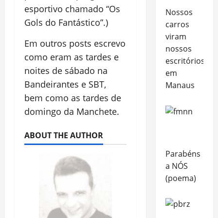
esportivo chamado “Os
Nossos
Gols do Fantástico”.)
carros
viram
Em outros posts escrevo
nossos
como eram as tardes e
escritórios,
noites de sábado na
em
Bandeirantes e SBT,
Manaus
bem como as tardes de
domingo da Manchete.
ABOUT THE AUTHOR
Parabéns
a NÓS
(poema)