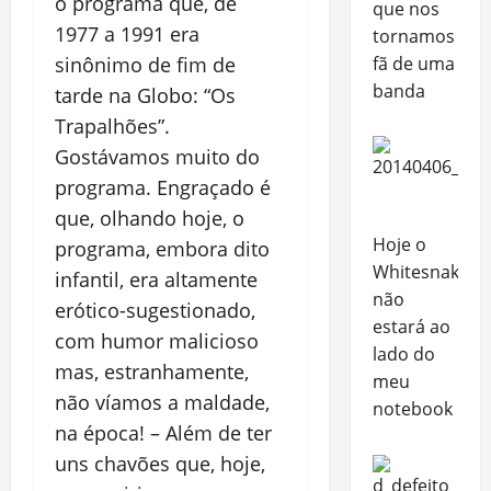
o programa que, de
que nos
1977 a 1991 era
tornamos
fã de uma
sinônimo de fim de
banda
tarde na Globo: “Os
Trapalhões”.
Gostávamos muito do
programa. Engraçado é
que, olhando hoje, o
Hoje o
programa, embora dito
Whitesnake
infantil, era altamente
não
erótico-sugestionado,
estará ao
com humor malicioso
lado do
mas, estranhamente,
meu
não víamos a maldade,
notebook
na época! – Além de ter
uns chavões que, hoje,