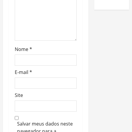
Nome
*
E-mail
*
Site
Salvar meus dados neste
navegador para a