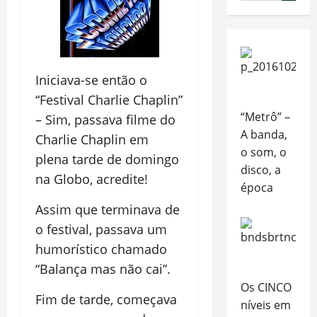
Iniciava-se então o
“Festival Charlie Chaplin”
“Metrô” –
– Sim, passava filme do
A banda,
Charlie Chaplin em
o som, o
plena tarde de domingo
disco, a
na Globo, acredite!
época
Assim que terminava de
o festival, passava um
humorístico chamado
“Balança mas não cai”.
Os CINCO
Fim de tarde, começava
níveis em