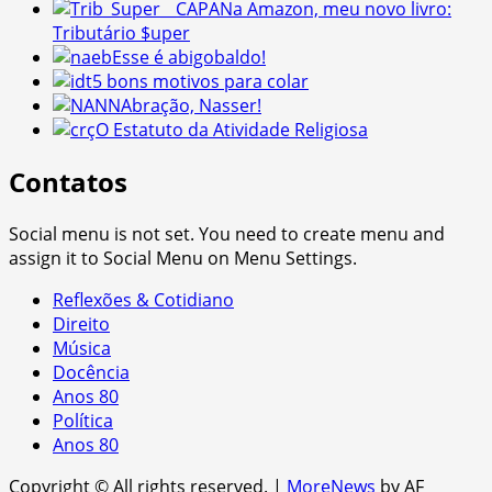
Na Amazon, meu novo livro:
Tributário $uper
Esse é abigobaldo!
5 bons motivos para colar
Abração, Nasser!
O Estatuto da Atividade Religiosa
Contatos
Social menu is not set. You need to create menu and
assign it to Social Menu on Menu Settings.
Reflexões & Cotidiano
Direito
Música
Docência
Anos 80
Política
Anos 80
Copyright © All rights reserved.
|
MoreNews
by AF