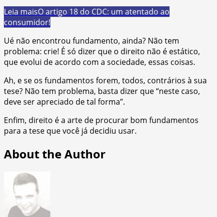
Leia mais
O artigo 18 do CDC: um atentado ao
consumidor!
Ué não encontrou fundamento, ainda? Não tem
problema: crie! É só dizer que o direito não é estático,
que evolui de acordo com a sociedade, essas coisas.
Ah, e se os fundamentos forem, todos, contrários à sua
tese? Não tem problema, basta dizer que “neste caso,
deve ser apreciado de tal forma”.
Enfim, direito é a arte de procurar bom fundamentos
para a tese que você já decidiu usar.
About the Author