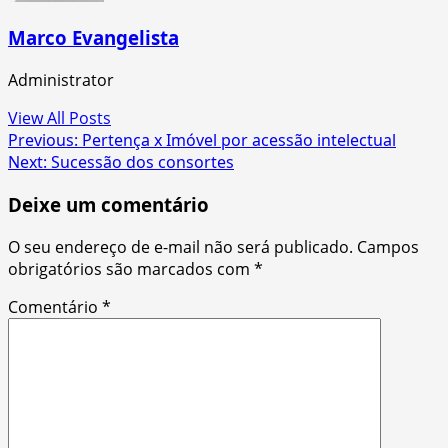
Marco Evangelista
Administrator
View All Posts
Post
Previous:
Pertença x Imóvel por acessão intelectual
Next:
Sucessão dos consortes
navigation
Deixe um comentário
O seu endereço de e-mail não será publicado.
Campos
obrigatórios são marcados com
*
Comentário
*