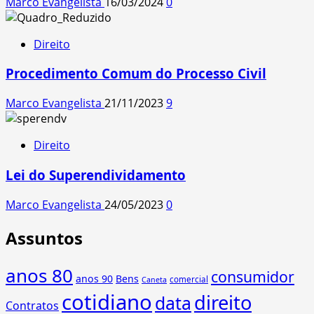
Marco Evangelista
16/03/2024
0
Direito
Procedimento Comum do Processo Civil
Marco Evangelista
21/11/2023
9
Direito
Lei do Superendividamento
Marco Evangelista
24/05/2023
0
Assuntos
anos 80
consumidor
anos 90
Bens
comercial
Caneta
cotidiano
direito
data
Contratos