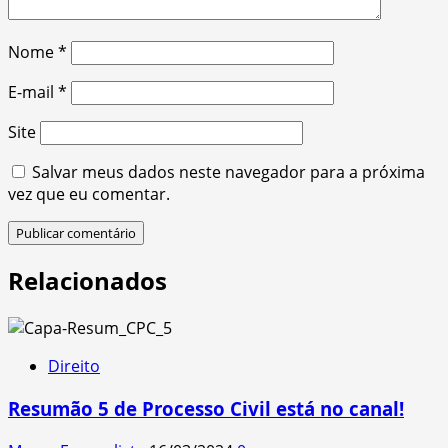
Nome
*
E-mail
*
Site
Salvar meus dados neste navegador para a próxima
vez que eu comentar.
Relacionados
Direito
Resumão 5 de Processo Civil está no canal!