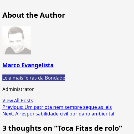
About the Author
Marco Evangelista
Leia mais
Feiras da Bondade
Administrator
View All Posts
Post
Previous:
Um patriota nem sempre segue as leis
Next:
A responsabilidade civil por dano ambiental
navigation
3 thoughts on “
Toca Fitas de rolo
”