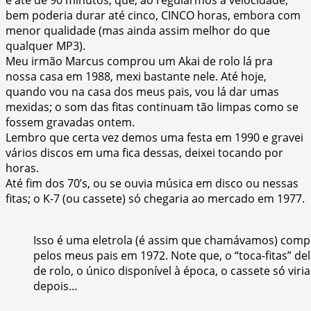
bem poderia durar até cinco, CINCO horas, embora com
menor qualidade (mas ainda assim melhor do que
qualquer MP3).
Meu irmão Marcus comprou um Akai de rolo lá pra
nossa casa em 1988, mexi bastante nele. Até hoje,
quando vou na casa dos meus pais, vou lá dar umas
mexidas; o som das fitas continuam tão limpas como se
fossem gravadas ontem.
Lembro que certa vez demos uma festa em 1990 e gravei
vários discos em uma fica dessas, deixei tocando por
horas.
Até fim dos 70’s, ou se ouvia música em disco ou nessas
fitas; o K-7 (ou cassete) só chegaria ao mercado em 1977.
Isso é uma eletrola (é assim que chamávamos) com
pelos meus pais em 1972. Note que, o “toca-fitas” del
de rolo, o único disponível à época, o cassete só viri
depois…