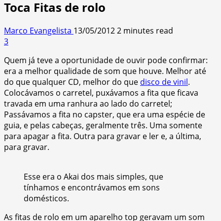
Toca Fitas de rolo
Marco Evangelista
13/05/2012
2 minutes read
3
Quem já teve a oportunidade de ouvir pode confirmar:
era a melhor qualidade de som que houve. Melhor até
do que qualquer CD, melhor do
que
disco de vinil
.
Colocávamos o carretel, puxávamos a fita que ficava
travada em uma ranhura ao lado do carretel;
Passávamos a fita no capster, que era uma espécie de
guia, e pelas cabeças, geralmente três. Uma somente
para apagar a fita. Outra para gravar e ler e, a última,
para gravar.
Esse era o Akai dos mais simples, que
tínhamos e encontrávamos em sons
domésticos.
As fitas de rolo em um aparelho top geravam um som