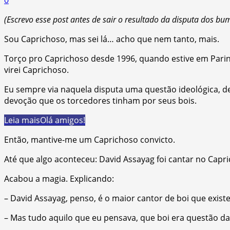
(Escrevo esse post antes de sair o resultado da disputa dos bu
Sou Caprichoso, mas sei lá… acho que nem tanto, mais.
Torço pro Caprichoso desde 1996, quando estive em Parin
virei Caprichoso.
Eu sempre via naquela disputa uma questão ideológica, d
devoção que os torcedores tinham por seus bois.
Leia mais
Olá amigos!
Então, mantive-me um Caprichoso convicto.
Até que algo aconteceu: David Assayag foi cantar no Capr
Acabou a magia. Explicando:
– David Assayag, penso, é o maior cantor de boi que exist
– Mas tudo aquilo que eu pensava, que boi era questão da