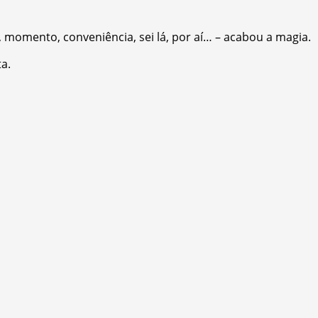
 momento, conveniência, sei lá, por aí… – acabou a magia.
a.