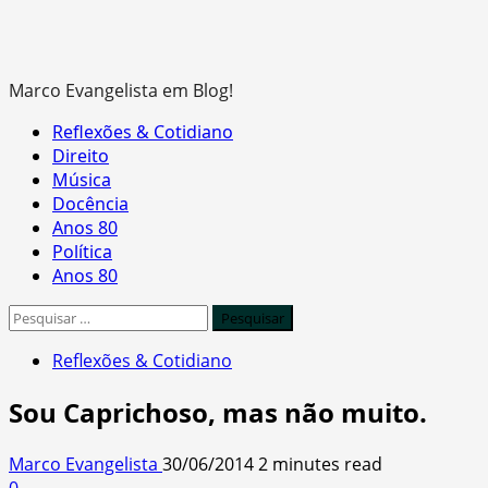
Marco Evangelista em Blog!
Primary
Reflexões & Cotidiano
Menu
Direito
Música
Docência
Anos 80
Política
Anos 80
Pesquisar
por:
Reflexões & Cotidiano
Sou Caprichoso, mas não muito.
Marco Evangelista
30/06/2014
2 minutes read
0