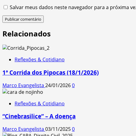
Salvar meus dados neste navegador para a próxima ve
Relacionados
Reflexões & Cotidiano
1ª Corrida dos Pipocas (18/1/2026)
Marco Evangelista
24/01/2026
0
Reflexões & Cotidiano
“Cinebrasilice” – A doença
Marco Evangelista
03/11/2025
0