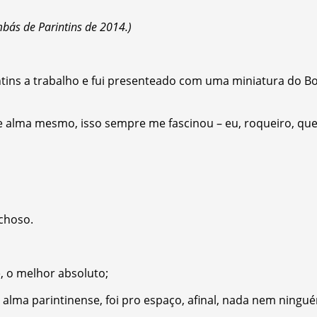
mbás de Parintins de 2014.)
tins a trabalho e fui presenteado com uma miniatura do Bo
e alma mesmo, isso sempre me fascinou – eu, roqueiro, que
ichoso.
e, o melhor absoluto;
 alma parintinense, foi pro espaço, afinal, nada nem ningu