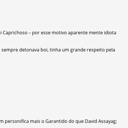
i Caprichoso – por esse motivo aparente mente idiota
 sempre detonava boi, tinha um grande respeito pela
ém personifica mais o Garantido do que David Assayag;