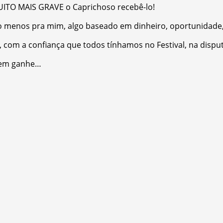
 MUITO MAIS GRAVE o Caprichoso recebê-lo!
 ao menos pra mim, algo baseado em dinheiro, oportunidade,
 com a confiança que todos tínhamos no Festival, na disput
quem ganhe…