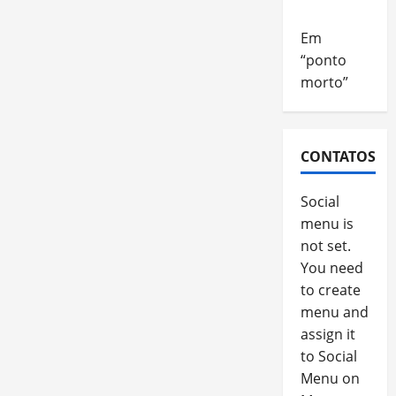
Em
“ponto
morto”
CONTATOS
Social
menu is
not set.
You need
to create
menu and
assign it
to Social
Menu on