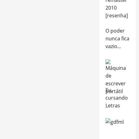
2010
[resenha]
O poder
nunca fica
vazio…
Eu,
cursando
Letras