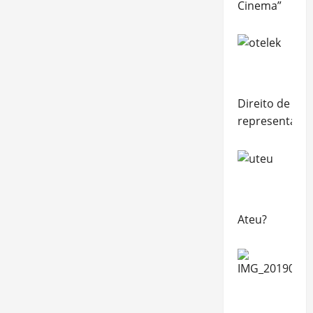
Cinema”
Direito de
representaçã
Ateu?