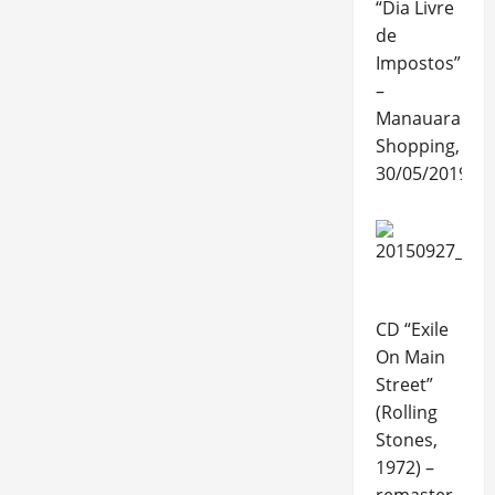
“Dia Livre
de
Impostos”
–
Manauara
Shopping,
30/05/2019
CD “Exile
On Main
Street”
(Rolling
Stones,
1972) –
remaster