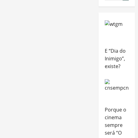
E “Dia do
Inimigo”,
existe?
Porque o
cinema
sempre
será “O