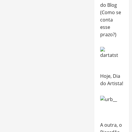
do Blog
(Como se
conta
esse
prazo?)
Hoje, Dia
do Artista!
A outra, o