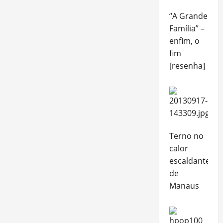
“A Grande
Família” –
enfim, o
fim
[resenha]
Terno no
calor
escaldante
de
Manaus