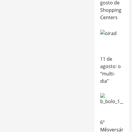
gosto de
Shopping
Centers
11 de
agosto: o
“multi-
dia”
6º
Mêsversário