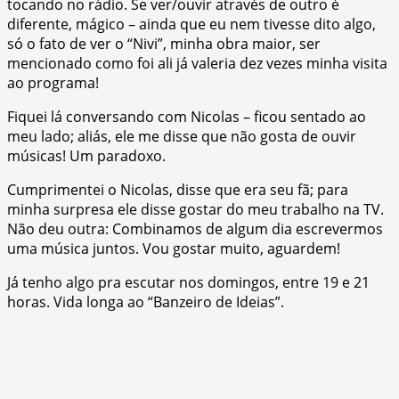
tocando no rádio. Se ver/ouvir através de outro é
diferente, mágico – ainda que eu nem tivesse dito algo,
só o fato de ver o “Nivi”, minha obra maior, ser
mencionado como foi ali já valeria dez vezes minha visita
ao programa!
Fiquei lá conversando com Nicolas – ficou sentado ao
meu lado; aliás, ele me disse que não gosta de ouvir
músicas! Um paradoxo.
Cumprimentei o Nicolas, disse que era seu fã; para
minha surpresa ele disse gostar do meu trabalho na TV.
Não deu outra: Combinamos de algum dia escrevermos
uma música juntos. Vou gostar muito, aguardem!
Já tenho algo pra escutar nos domingos, entre 19 e 21
horas. Vida longa ao “Banzeiro de Ideias”.