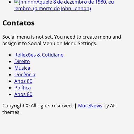
Aquele 8 de dezembro de 1980, eu
lembro. (a morte do John Lennon)
Contatos
Social menu is not set. You need to create menu and
assign it to Social Menu on Menu Settings.
Reflexões & Cotidiano
Direito
Música
Docência
Anos 80
Política
Anos 80
Copyright © All rights reserved.
|
MoreNews
by AF
themes.