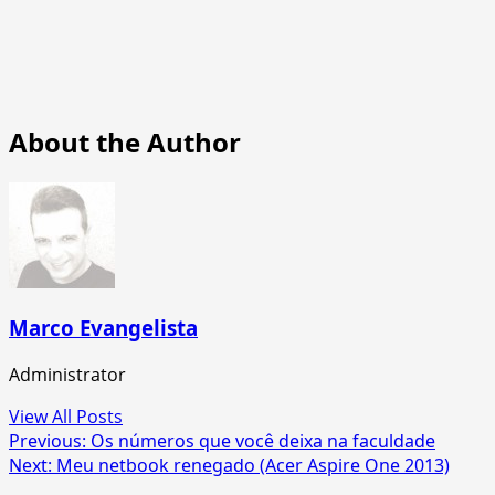
About the Author
Marco Evangelista
Administrator
View All Posts
Post
Previous:
Os números que você deixa na faculdade
Next:
Meu netbook renegado (Acer Aspire One 2013)
navigation