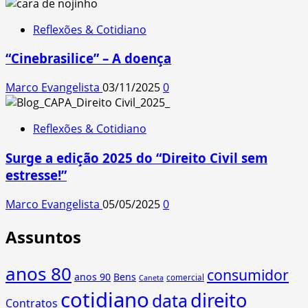
Reflexões & Cotidiano
“Cinebrasilice” – A doença
Marco Evangelista
03/11/2025
0
Reflexões & Cotidiano
Surge a edição 2025 do “Direito Civil sem
estresse!”
Marco Evangelista
05/05/2025
0
Assuntos
anos 80
consumidor
anos 90
Bens
comercial
Caneta
cotidiano
direito
data
Contratos