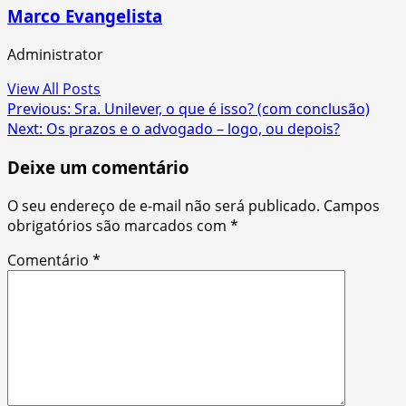
Marco Evangelista
Administrator
View All Posts
Post
Previous:
Sra. Unilever, o que é isso? (com conclusão)
Next:
Os prazos e o advogado – logo, ou depois?
navigation
Deixe um comentário
O seu endereço de e-mail não será publicado.
Campos
obrigatórios são marcados com
*
Comentário
*