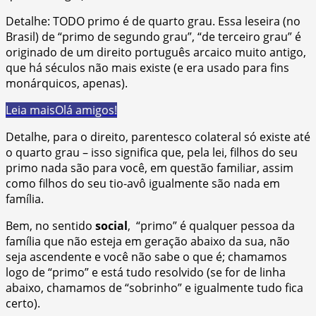
Detalhe: TODO primo é de quarto grau. Essa leseira (no
Brasil) de “primo de segundo grau”, “de terceiro grau” é
originado de um direito português arcaico muito antigo,
que há séculos não mais existe (e era usado para fins
monárquicos, apenas).
Leia mais
Olá amigos!
Detalhe, para o direito, parentesco colateral só existe até
o quarto grau – isso significa que, pela lei, filhos do seu
primo nada são para você, em questão familiar, assim
como filhos do seu tio-avô igualmente são nada em
família.
Bem, no sentido
social
, “primo” é qualquer pessoa da
família que não esteja em geração abaixo da sua, não
seja ascendente e você não sabe o que é; chamamos
logo de “primo” e está tudo resolvido (se for de linha
abaixo, chamamos de “sobrinho” e igualmente tudo fica
certo).