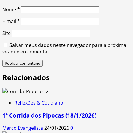
Nome
*
E-mail
*
Site
Salvar meus dados neste navegador para a próxima
vez que eu comentar.
Relacionados
Reflexões & Cotidiano
1ª Corrida dos Pipocas (18/1/2026)
Marco Evangelista
24/01/2026
0