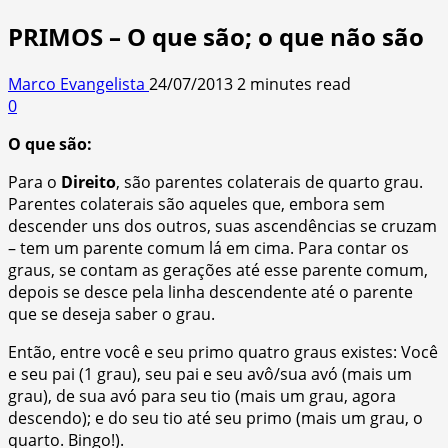
PRIMOS – O que são; o que não são
Marco Evangelista
24/07/2013
2 minutes read
0
O que são:
Para o
Direito
, são parentes colaterais de quarto grau.
Parentes colaterais são aqueles que, embora sem
descender uns dos outros, suas ascendências se cruzam
– tem um parente comum lá em cima. Para contar os
graus, se contam as gerações até esse parente comum,
depois se desce pela linha descendente até o parente
que se deseja saber o grau.
Então, entre você e seu primo quatro graus existes: Você
e seu pai (1 grau), seu pai e seu avô/sua avó (mais um
grau), de sua avó para seu tio (mais um grau, agora
descendo); e do seu tio até seu primo (mais um grau, o
quarto. Bingo!).