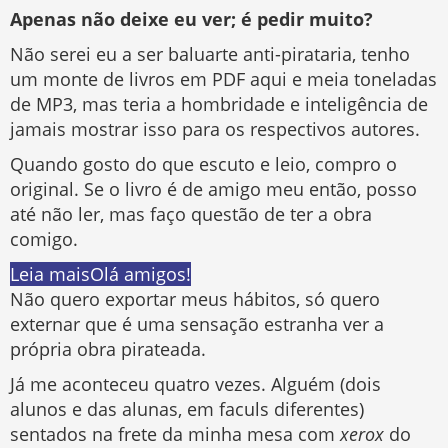
Apenas não deixe eu ver; é pedir muito?
Não serei eu a ser baluarte anti-pirataria, tenho
um monte de livros em PDF aqui e meia toneladas
de MP3, mas teria a hombridade e inteligência de
jamais mostrar isso para os respectivos autores.
Quando gosto do que escuto e leio, compro o
original. Se o livro é de amigo meu então, posso
até não ler, mas faço questão de ter a obra
comigo.
Leia mais
Olá amigos!
Não quero exportar meus hábitos, só quero
externar que é uma sensação estranha ver a
própria obra pirateada.
Já me aconteceu quatro vezes. Alguém (dois
alunos e das alunas, em faculs diferentes)
sentados na frete da minha mesa com
xerox
do