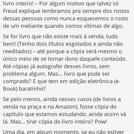
livro inteiro! – Por algum motivo que talvez só
Freud explique lembramos pra sempre dos rostos
dessas pessoas como nunca esquecemos o rosto
de um meliante quando somos vítimas de algo.
Se for livro que não existe mais à venda, tudo
bem! (Tenho dois títulos esgotados e ainda não
reeditados) – até porque a cópia será mesmo o
único meio de se tornar dono daquele conteúdo.
Até cópias já autografei desses livros, sem
problema algum. Mas… livro que pode ser
comprado? E que tem em edição eletrônica (e-
Book) baratinho?
Se pelo menos, ainda nesses casos (de livros a
venda na praça e na Amazon), fosse cópia do
capítulo que estamos estudando, ainda assim vá
lá. Mas… tirar cópia do livro inteiro? Pow!
Uma dia, em algum momento, se eu não estiver