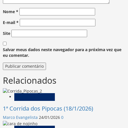
Nome
*
E-mail
*
Site
Salvar meus dados neste navegador para a próxima vez que
eu comentar.
Relacionados
Reflexões & Cotidiano
1ª Corrida dos Pipocas (18/1/2026)
Marco Evangelista
24/01/2026
0