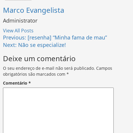
Marco Evangelista
Administrator
View All Posts
Post
Previous:
[resenha] “Minha fama de mau”
Next:
Não se especialize!
navigation
Deixe um comentário
O seu endereço de e-mail não será publicado.
Campos
obrigatórios são marcados com
*
Comentário
*