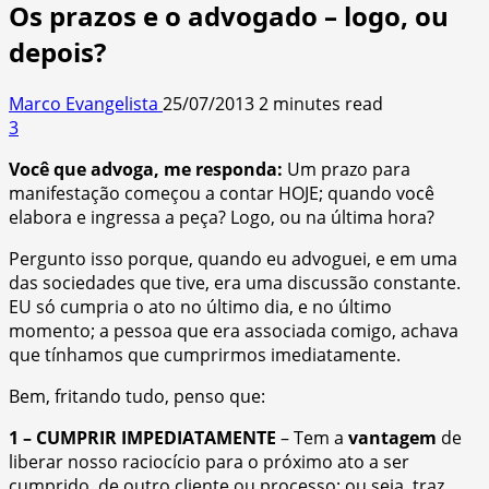
Os prazos e o advogado – logo, ou
depois?
Marco Evangelista
25/07/2013
2 minutes read
3
Você que advoga, me responda:
Um prazo para
manifestação começou a contar HOJE; quando você
elabora e ingressa a peça? Logo, ou na última hora?
Pergunto isso porque, quando eu advoguei, e em uma
das sociedades que tive, era uma discussão constante.
EU só cumpria o ato no último dia, e no último
momento; a pessoa que era associada comigo, achava
que tínhamos que cumprirmos imediatamente.
Bem, fritando tudo, penso que:
1 – CUMPRIR IMPEDIATAMENTE
– Tem a
vantagem
de
liberar nosso raciocício para o próximo ato a ser
cumprido, de outro cliente ou processo; ou seja, traz