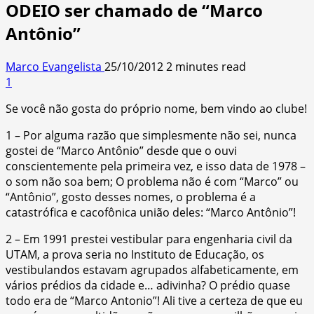
ODEIO ser chamado de “Marco
Antônio”
Marco Evangelista
25/10/2012
2 minutes read
1
Se você não gosta do próprio nome, bem vindo ao clube!
1 – Por alguma razão que simplesmente não sei, nunca
gostei de “Marco Antônio” desde que o ouvi
conscientemente pela primeira vez, e isso data de
1978 –
o som não soa bem; O problema não é com “Marco” ou
“Antônio”, gosto desses nomes, o problema é a
catastrófica e cacofônica união deles: “Marco Antônio”!
2 – Em 1991 prestei vestibular para engenharia civil da
UTAM, a prova seria no Instituto de Educação, os
vestibulandos estavam agrupados alfabeticamente, em
vários prédios da cidade e… adivinha? O prédio quase
todo era de “Marco Antonio”! Ali tive a certeza de que eu