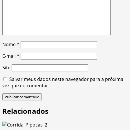
Nome
*
E-mail
*
Site
Salvar meus dados neste navegador para a próxima
vez que eu comentar.
Relacionados