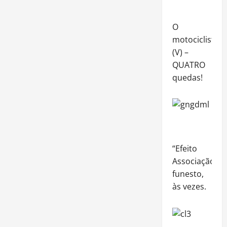
O
motociclista
(V) –
QUATRO
quedas!
“Efeito
Associação”:
funesto,
às vezes.