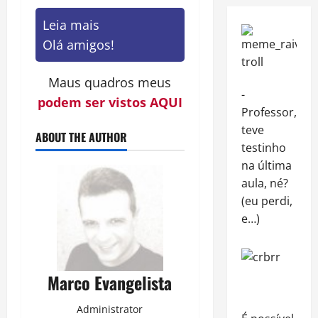
Leia mais
Olá amigos!
Maus quadros meus
-
podem ser vistos AQUI
Professor,
teve
ABOUT THE AUTHOR
testinho
na última
aula, né?
(eu perdi,
e…)
Marco Evangelista
Administrator