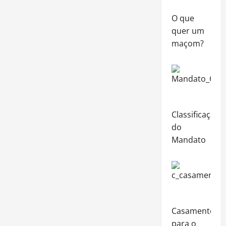
O que
quer um
maçom?
Classificação
do
Mandato
Casamento,
para o