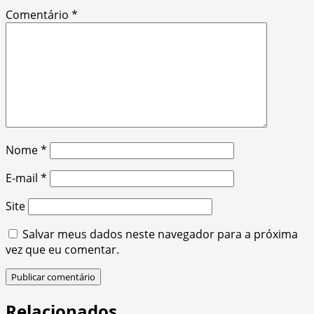
Comentário
*
Nome
*
E-mail
*
Site
Salvar meus dados neste navegador para a próxima
vez que eu comentar.
Relacionados