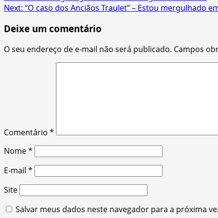
Next:
“O caso dos Anciãos Traulet” – Estou mergulhado em
navigation
Deixe um comentário
O seu endereço de e-mail não será publicado.
Campos obr
Comentário
*
Nome
*
E-mail
*
Site
Salvar meus dados neste navegador para a próxima ve