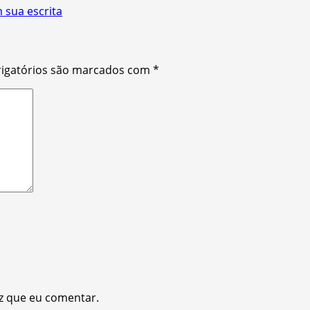
 sua escrita
igatórios são marcados com
*
z que eu comentar.