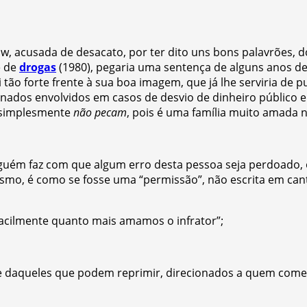
w, acusada de desacato, por ter dito uns bons palavrões, do
e de
drogas
(1980), pegaria uma sentença de alguns anos de
i tão forte frente à sua boa imagem, que já lhe serviria de p
nados envolvidos em casos de desvio de dinheiro público e
 simplesmente
não pecam
, pois é uma família muito amada n
lguém faz com que algum erro desta pessoa seja perdoado, 
esmo, é como se fosse uma “permissão”, não escrita em can
facilmente quanto mais amamos o infrator”;
e daqueles que podem reprimir, direcionados a quem comet