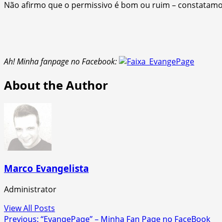
Não afirmo que o permissivo é bom ou ruim – constatamo
Ah! Minha fanpage no Facebook:
About the Author
Marco Evangelista
Administrator
View All Posts
Post
Previous:
“EvangePage” – Minha Fan Page no FaceBook