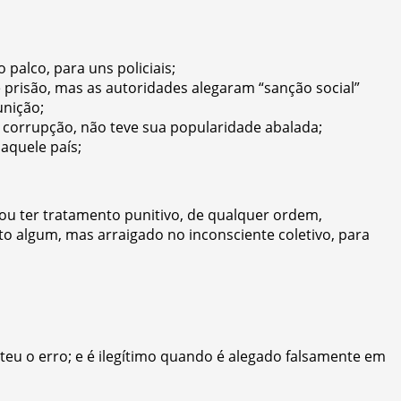
 palco, para uns policiais;
 prisão, mas as autoridades alegaram “sanção social”
unição;
 corrupção, não teve sua popularidade abalada;
aquele país;
ou ter tratamento punitivo, de qualquer ordem,
to algum, mas arraigado no inconsciente coletivo, para
eu o erro; e é ilegítimo quando é alegado falsamente em