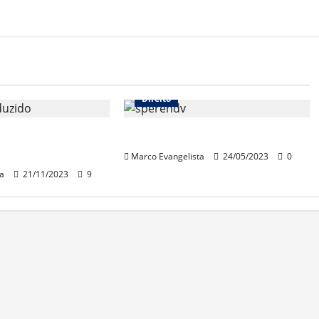
Direito
nto Comum do
Lei do Superendividamento
il
Marco Evangelista
24/05/2023
0
a
21/11/2023
9