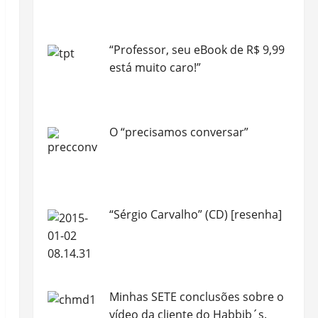
“Professor, seu eBook de R$ 9,99
está muito caro!”
O “precisamos conversar”
“Sérgio Carvalho” (CD) [resenha]
Minhas SETE conclusões sobre o
vídeo da cliente do Habbib´s.