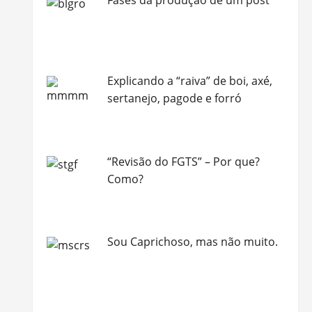
Explicando a “raiva” de boi, axé,
sertanejo, pagode e forró
“Revisão do FGTS” – Por que?
Como?
Sou Caprichoso, mas não muito.