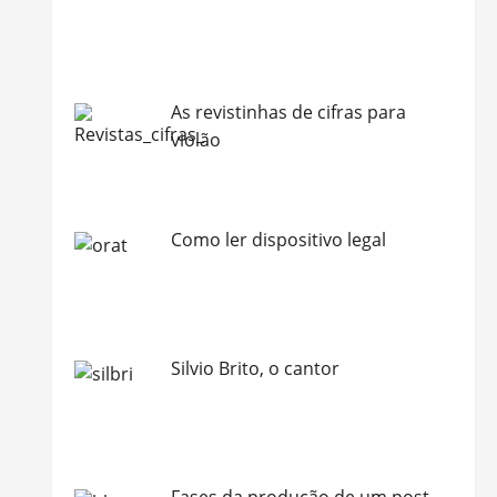
As revistinhas de cifras para
violão
Como ler dispositivo legal
Silvio Brito, o cantor
Fases da produção de um post