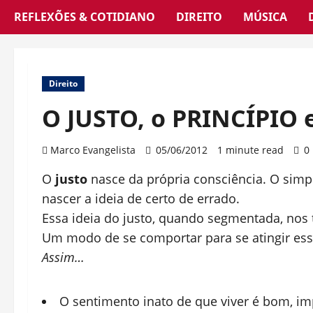
REFLEXÕES & COTIDIANO
DIREITO
MÚSICA
Direito
O JUSTO, o PRINCÍPIO 
Marco Evangelista
05/06/2012
1 minute read
0
O
justo
nasce da própria consciência. O simple
nascer a ideia de certo de errado.
Essa ideia do justo, quando segmentada, nos 
Um modo de se comportar para se atingir es
Assim…
O sentimento inato de que viver é bom, imp