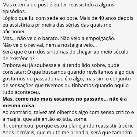
Mas o tema do post é eu ter reassistido a alguns
episódios.
Lógico que fui com sede ao pote. Mais de 40 anos depois
eu assistiria a primeira das sérias das quais me
aficcionei.
Mas… não veio o barato. Não veio a empolgação.
Não veio o revival, nem a nostalgia veio…
Será que é um dos sintomas de chegar ao meio século
de existência?
Embora eu já soubesse e já tendo lido sobre, pude
constatar: O que buscamos quando revisitamos algo que
gostamos no passado não é o algo, mas sim o conjunto
de sensações que tivemos ou tínhamos quando aquilo
tudo aconteceu.
Mas, como não mais estamos no passado… não é a
mesma coisa.
Ao contrário, talvez até olhemos algo com senso crítico e
a magia, que até então existia, some.
Ih, complicou, porque estou planejando reassistir à série
Anos Incríveis, que muito me prendia, será que também