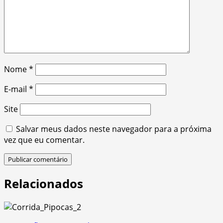
Nome
*
E-mail
*
Site
Salvar meus dados neste navegador para a próxima
vez que eu comentar.
Relacionados