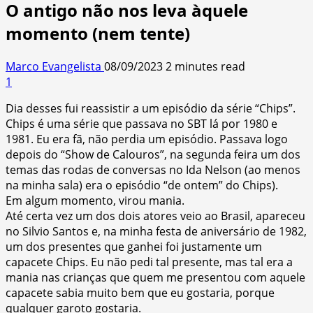
O antigo não nos leva àquele
momento (nem tente)
Marco Evangelista
08/09/2023
2 minutes read
1
Dia desses fui reassistir a um episódio da série “Chips”.
Chips é uma série que passava no SBT lá por 1980 e
1981. Eu era fã, não perdia um episódio. Passava logo
depois do “Show de Calouros”, na segunda feira um dos
temas das rodas de conversas no Ida Nelson (ao menos
na minha sala) era o episódio “de ontem” do Chips).
Em algum momento, virou mania.
Até certa vez um dos dois atores veio ao Brasil, apareceu
no Silvio Santos e, na minha festa de aniversário de 1982,
um dos presentes que ganhei foi justamente um
capacete Chips. Eu não pedi tal presente, mas tal era a
mania nas crianças que quem me presentou com aquele
capacete sabia muito bem que eu gostaria, porque
qualquer garoto gostaria.