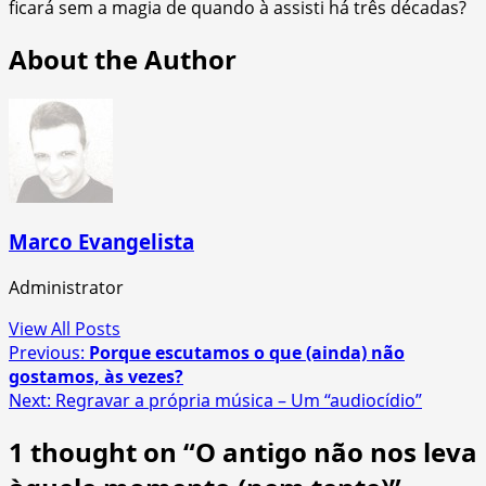
ficará sem a magia de quando à assisti há três décadas?
About the Author
Marco Evangelista
Administrator
View All Posts
Post
Previous:
Porque escutamos o que (ainda) não
gostamos, às vezes?
navigation
Next:
Regravar a própria música – Um “audiocídio”
1 thought on “
O antigo não nos leva