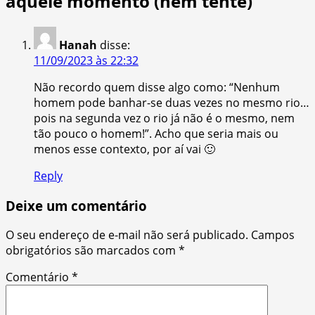
àquele momento (nem tente)
”
Hanah
disse:
11/09/2023 às 22:32
Não recordo quem disse algo como: “Nenhum
homem pode banhar-se duas vezes no mesmo rio…
pois na segunda vez o rio já não é o mesmo, nem
tão pouco o homem!”. Acho que seria mais ou
menos esse contexto, por aí vai 🙂
Reply
Deixe um comentário
O seu endereço de e-mail não será publicado.
Campos
obrigatórios são marcados com
*
Comentário
*