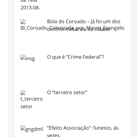
Bola do Coroado – Já foi um dos
centros culturais da cidade
O que é “Crime Federal”?
O “terceiro setor”
“Efeito Associação”: funesto, às
vezes.