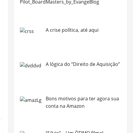
A crise política, até aqui
A lógica do “Direito de Aquisição”
Bons motivos para ter agora sua
conta na Amazon
“Silvio” – Um ÓTIMO filme!