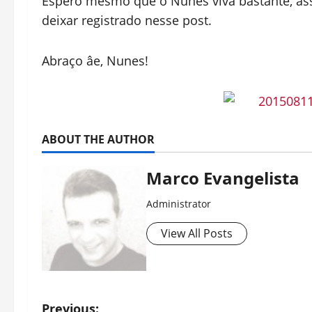
Espero mesmo que o Nunes viva bastante, assi
deixar registrado nesse post.
Abraço âe, Nunes!
ABOUT THE AUTHOR
Marco Evangelista
Administrator
View All Posts
Previous: