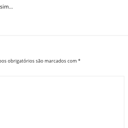
assim…
os obrigatórios são marcados com
*