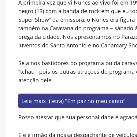
A primeira vez que vi Nunes ao vivo foi em 
negro (13) com a banda de rock em que eu to
Super Show” da emissora, o Nunes era figura
também na Caravana do programa – sábado á
brega da cidade. Nos apresentamos no Para
Juventos do Santo Antonio e no Canamary Sho
Seja nos bastidores do programa ou da carava
“tchau”, pois os outras atrações do program
atenção dele.
Leia mais
(letra) "Em paz no meu canto"
Posso atestar que sua personalidade é agrad
Ele é irmão da nossa despachante de veículos