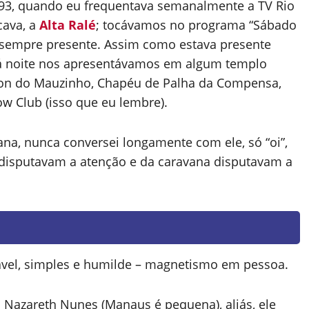
1993, quando eu frequentava semanalmente a TV Rio
cava, a
Alta Ralé
; tocávamos no programa “Sábado
 sempre presente. Assim como estava presente
 noite nos apresentávamos em algum templo
zon do Mauzinho, Chapéu de Palha da Compensa,
w Club (isso que eu lembre).
na, nunca conversei longamente com ele, só “oi”,
a disputavam a atenção e da caravana disputavam a
ável, simples e humilde – magnetismo em pessoa.
 Nazareth Nunes (Manaus é pequena), aliás, ele