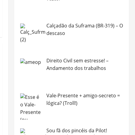
Calçadão da Suframa (BR-319) – O
descaso
Direito Civil sem estresse! –
Andamento dos trabalhos
Vale-Presente + amigo-secreto =
lógica? (Troll!)
Sou fã dos pincéis da Pilot!