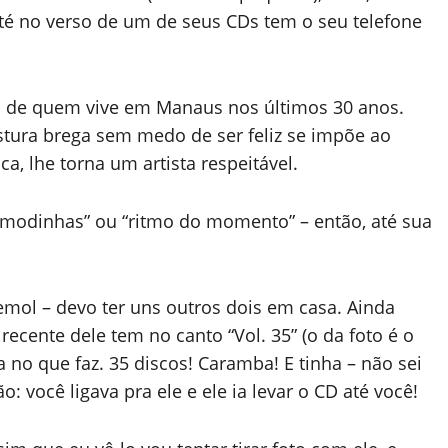
té no verso de um de seus CDs tem o seu telefone
vo de quem vive em Manaus nos últimos 30 anos.
stura brega sem medo de ser feliz se impõe ao
a, lhe torna um artista respeitável.
modinhas” ou “ritmo do momento” – então, até sua
mol – devo ter uns outros dois em casa. Ainda
recente dele tem no canto “Vol. 35” (o da foto é o
ta no que faz. 35 discos! Caramba! E tinha – não sei
: você ligava pra ele e ele ia levar o CD até você!