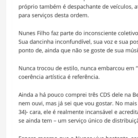
próprio também é despachante de veículos, a
para serviços desta ordem.
Nunes Filho faz parte do inconsciente coleti
Sua dancinha inconfundível, sua voz e sua po
ponto de, ainda que não se goste de sua músic
Nunca trocou de estilo, nunca embarcou em “
coerência artística é referência.
Ainda a há pouco comprei três CDS dele na Be
nem ouvi, mas já sei que vou gostar. No mais 
34)- cara, ele é realmente incansável e acredi
se ainda tem – um serviço único de distribuição