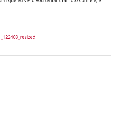
m que eu vê-lo vou tentar tirar foto com ele, e