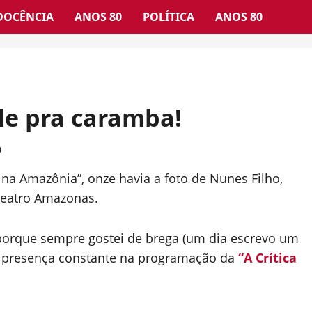
DOCÊNCIA
ANOS 80
POLÍTICA
ANOS 80
le pra caramba!
0
 na Amazônia”, onze havia a foto de Nunes Filho,
Teatro Amazonas.
 porque sempre gostei de brega (um dia escrevo um
ra presença constante na programação da
“A Crítica