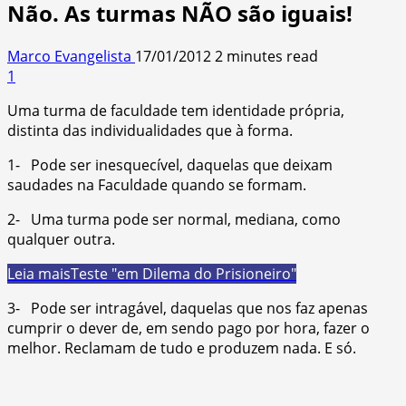
Não. As turmas NÃO são iguais!
Marco Evangelista
17/01/2012
2 minutes read
1
Uma turma de faculdade tem identidade própria,
distinta das individualidades que à forma.
1- Pode ser inesquecível, daquelas que deixam
saudades na Faculdade quando se formam.
2- Uma turma pode ser normal, mediana, como
qualquer outra.
Leia mais
Teste "em Dilema do Prisioneiro"
3- Pode ser intragável, daquelas que nos faz apenas
cumprir o dever de, em sendo pago por hora, fazer o
melhor. Reclamam de tudo e produzem nada. E só.