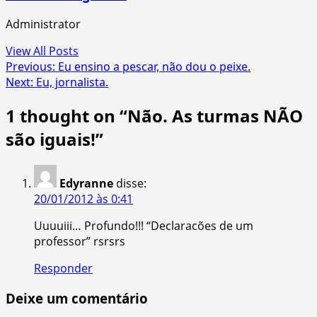
Administrator
View All Posts
Post
Previous:
Eu ensino a pescar, não dou o peixe.
Next:
Eu, jornalista.
navigation
1 thought on “
Não. As turmas NÃO
são iguais!
”
Edyranne
disse:
20/01/2012 às 0:41
Uuuuiii… Profundo!!! “Declaracões de um
professor” rsrsrs
Responder
Deixe um comentário