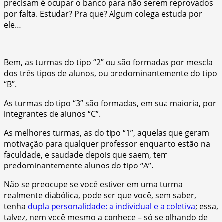
precisam é ocupar o banco para não serem reprovados
por falta. Estudar? Pra que? Algum colega estuda por
ele…
Bem, as turmas do tipo “2” ou são formadas por mescla
dos três tipos de alunos, ou predominantemente do tipo
“B”.
As turmas do tipo “3” são formadas, em sua maioria, por
integrantes de alunos “C”.
As melhores turmas, as do tipo “1”, aquelas que geram
motivação para qualquer professor enquanto estão na
faculdade, e saudade depois que saem, tem
predominantemente alunos do tipo “A”.
Não se preocupe se você estiver em uma turma
realmente diabólica, pode ser que você, sem saber,
tenha
dupla personalidade: a individual e a coletiva
; essa,
talvez, nem você mesmo a conhece – só se olhando de