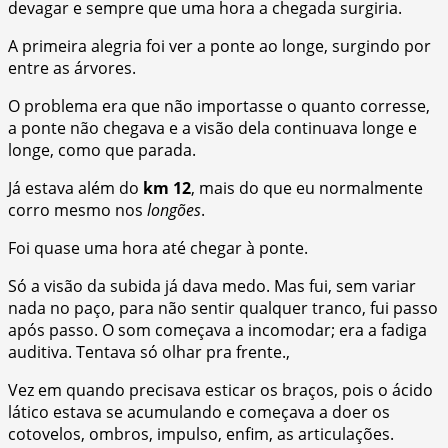
devagar e sempre que uma hora a chegada surgiria.
A primeira alegria foi ver a ponte ao longe, surgindo por
entre as árvores.
O problema era que não importasse o quanto corresse,
a ponte não chegava e a visão dela continuava longe e
longe, como que parada.
Já estava além do
km 12
, mais do que eu normalmente
corro mesmo nos
longões
.
Foi quase uma hora até chegar à ponte.
Só a visão da subida já dava medo. Mas fui, sem variar
nada no paço, para não sentir qualquer tranco, fui passo
após passo. O som começava a incomodar; era a fadiga
auditiva. Tentava só olhar pra frente.,
Vez em quando precisava esticar os braços, pois o ácido
lático estava se acumulando e começava a doer os
cotovelos, ombros, impulso, enfim, as articulações.