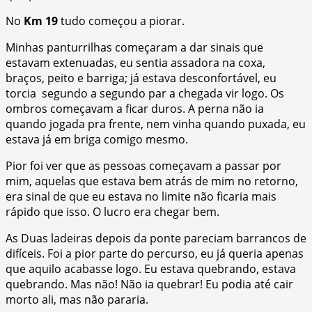
No
Km 19
tudo começou a piorar.
Minhas panturrilhas começaram a dar sinais que
estavam extenuadas, eu sentia assadora na coxa,
braços, peito e barriga; já estava desconfortável, eu
torcia segundo a segundo par a chegada vir logo. Os
ombros começavam a ficar duros. A perna não ia
quando jogada pra frente, nem vinha quando puxada, eu
estava já em briga comigo mesmo.
Pior foi ver que as pessoas começavam a passar por
mim, aquelas que estava bem atrás de mim no retorno,
era sinal de que eu estava no limite não ficaria mais
rápido que isso. O lucro era chegar bem.
As Duas ladeiras depois da ponte pareciam barrancos de
difíceis. Foi a pior parte do percurso, eu já queria apenas
que aquilo acabasse logo. Eu estava quebrando, estava
quebrando. Mas não! Não ia quebrar! Eu podia até cair
morto ali, mas não pararia.