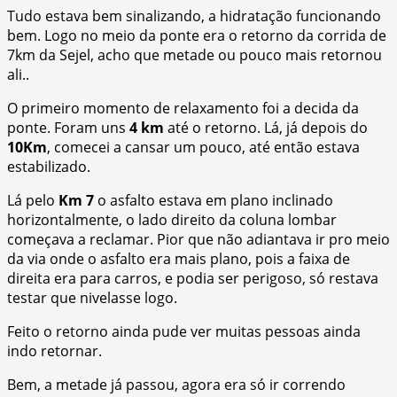
Tudo estava bem sinalizando, a hidratação funcionando
bem. Logo no meio da ponte era o retorno da corrida de
7km da Sejel, acho que metade ou pouco mais retornou
ali..
O primeiro momento de relaxamento foi a decida da
ponte. Foram uns
4 km
até o retorno. Lá, já depois do
10Km
, comecei a cansar um pouco, até então estava
estabilizado.
Lá pelo
Km 7
o asfalto estava em plano inclinado
horizontalmente, o lado direito da coluna lombar
começava a reclamar. Pior que não adiantava ir pro meio
da via onde o asfalto era mais plano, pois a faixa de
direita era para carros, e podia ser perigoso, só restava
testar que nivelasse logo.
Feito o retorno ainda pude ver muitas pessoas ainda
indo retornar.
Bem, a metade já passou, agora era só ir correndo