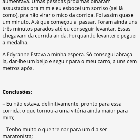
aumentava. Umas pessoas próximas olharam
assustadas pra mim e eu esbocei um sorriso (sei lá
como), pra não virar o mico da corrida. Foi assim quase
um minuto. Até que começou a passar. Foram ainda uns
três minutos parados até eu conseguir levantar. Essas
chegavam da corrida ainda. Foi quando levantei e peguei
a medalha.
A Edyranne Estava a minha espera. Só consegui abraça-
la, dar-lhe um beijo e seguir para o meu carro, a uns cem
metros após.
Conclusões:
– Eu não estava, definitivamente, pronto para essa
corrida; o que tornou-a uma vitória ainda maior para
mim;
– Tenho muito o que treinar para um dia ser
maratonista;