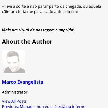
– Tive a sorte e não parar perto da chegada, ou aquela
câimbra teria me paralisado antes do fim;
Mais um ritual de passagem cumprido!
About the Author
Marco Evangelista
Administrator
View All Posts
Post
Previous:
Manaus morreu e já está no inferno