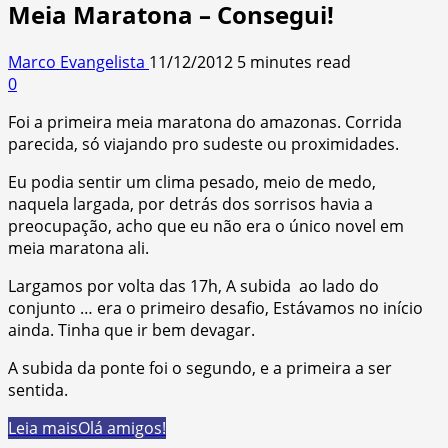
Meia Maratona – Consegui!
Marco Evangelista
11/12/2012
5 minutes read
0
Foi a primeira meia maratona do amazonas. Corrida
parecida, só viajando pro sudeste ou proximidades.
Eu podia sentir um clima pesado, meio de medo,
naquela largada, por detrás dos sorrisos havia a
preocupação, acho que eu não era o único novel em
meia maratona ali.
Largamos por volta das 17h, A subida ao lado do
conjunto … era o primeiro desafio, Estávamos no início
ainda. Tinha que ir bem devagar.
A subida da ponte foi o segundo, e a primeira a ser
sentida.
Leia mais
Olá amigos!