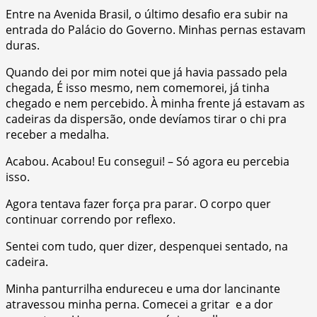
Entre na Avenida Brasil, o último desafio era subir na
entrada do Palácio do Governo. Minhas pernas estavam
duras.
Quando dei por mim notei que já havia passado pela
chegada, É isso mesmo, nem comemorei, já tinha
chegado e nem percebido. À minha frente já estavam as
cadeiras da dispersão, onde devíamos tirar o chi pra
receber a medalha.
Acabou. Acabou! Eu consegui! – Só agora eu percebia
isso.
Agora tentava fazer força pra parar. O corpo quer
continuar correndo por reflexo.
Sentei com tudo, quer dizer, despenquei sentado, na
cadeira.
Minha panturrilha endureceu e uma dor lancinante
atravessou minha perna. Comecei a gritar e a dor