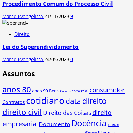
Procedimento Comum do Processo Civil
Marco Evangelista
21/11/2023
9
Direito
Lei do Superendividamento
Marco Evangelista
24/05/2023
0
Assuntos
anos 80
consumidor
anos 90
Bens
comercial
Caneta
cotidiano
direito
data
Contratos
direito civil
direito
Direito das Coisas
Docência
empresarial
Documento
down