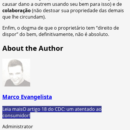
causar dano a outrem usando seu bem para isso) e de
colaboração
(não destoar sua propriedade das demais
que lhe circundam).
Enfim, o dogma de que o proprietário tem “direito de
dispor” do bem, definitivamente, não é absoluto.
About the Author
Marco Evangelista
Leia mais
O artigo 18 do CDC: um atentado ao
consumidor!
Administrator