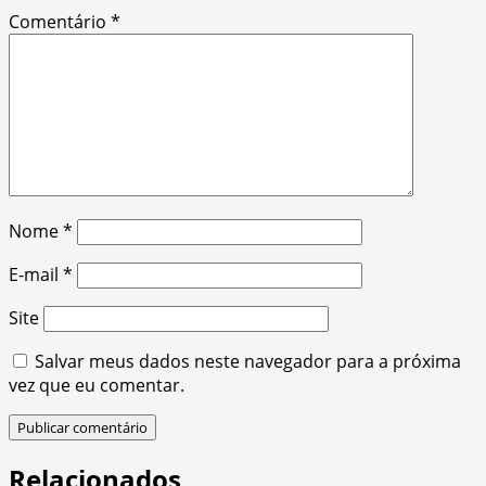
Comentário
*
Nome
*
E-mail
*
Site
Salvar meus dados neste navegador para a próxima
vez que eu comentar.
Relacionados