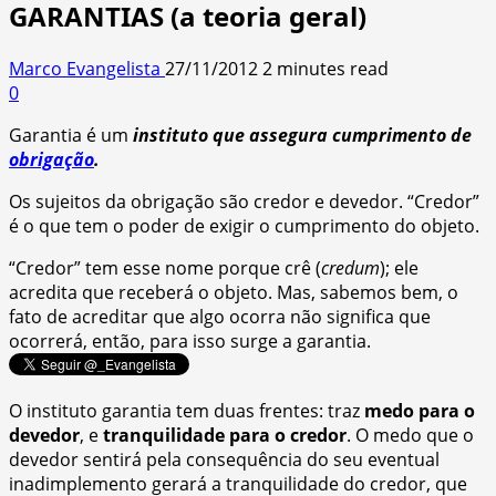
GARANTIAS (a teoria geral)
Marco Evangelista
27/11/2012
2 minutes read
0
Garantia é um
instituto que assegura cumprimento de
obrigação
.
Os sujeitos da obrigação são credor e devedor. “Credor”
é o que tem o poder de exigir o cumprimento do objeto.
“Credor” tem esse nome porque crê (
credum
); ele
acredita que receberá o objeto. Mas, sabemos bem, o
fato de acreditar que algo ocorra não significa que
ocorrerá, então, para isso surge a garantia.
O instituto garantia tem duas frentes: traz
medo para o
devedor
, e
tranquilidade para o credor
. O medo que o
devedor sentirá pela consequência do seu eventual
inadimplemento gerará a tranquilidade do credor, que