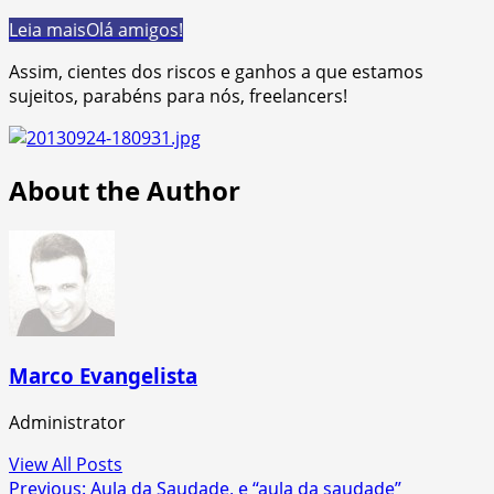
Leia mais
Olá amigos!
Assim, cientes dos riscos e ganhos a que estamos
sujeitos, parabéns para nós, freelancers!
About the Author
Marco Evangelista
Administrator
View All Posts
Post
Previous:
Aula da Saudade, e “aula da saudade”