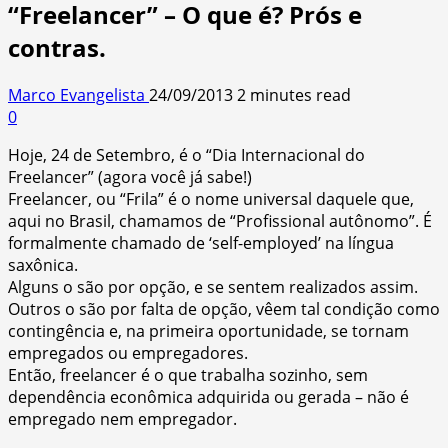
“Freelancer” – O que é? Prós e
contras.
Marco Evangelista
24/09/2013
2 minutes read
0
Hoje, 24 de Setembro, é o “Dia Internacional do
Freelancer” (agora você já sabe!)
Freelancer, ou “Frila” é o nome universal daquele que,
aqui no Brasil, chamamos de “Profissional autônomo”. É
formalmente chamado de ‘self-employed’ na língua
saxônica.
Alguns o são por opção, e se sentem realizados assim.
Outros o são por falta de opção, vêem tal condição como
contingência e, na primeira oportunidade, se tornam
empregados ou empregadores.
Então, freelancer é o que trabalha sozinho, sem
dependência econômica adquirida ou gerada – não é
empregado nem empregador.