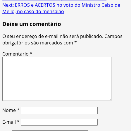
Next:
ERROS e ACERTOS no voto do Ministro Celso de
navigation
Mello, no caso do mensalão
Deixe um comentário
O seu endereço de e-mail não será publicado.
Campos
obrigatórios são marcados com
*
Comentário
*
Nome
*
E-mail
*