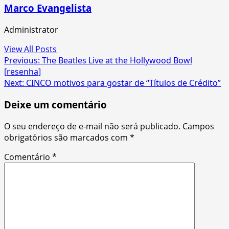
Marco Evangelista
Administrator
View All Posts
Post
Previous:
The Beatles Live at the Hollywood Bowl
[resenha]
navigation
Next:
CINCO motivos para gostar de “Títulos de Crédito”
Deixe um comentário
O seu endereço de e-mail não será publicado.
Campos
obrigatórios são marcados com
*
Comentário
*