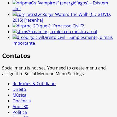
Os “vampiros” (energiófagos) – Existem
sim!
“Roger Waters The Wall” (CD e DVD,
2015) [resenha]
O que é “Processo Civil”?
Streaming, a mídia da música atual
Direito Civil – Simplesmente, o mais
importante
Contatos
Social menu is not set. You need to create menu and
assign it to Social Menu on Menu Settings.
Reflexões & Cotidiano
Direito
Música
Docência
Anos 80
Política