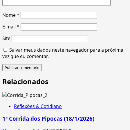
Nome
*
E-mail
*
Site
Salvar meus dados neste navegador para a próxima
vez que eu comentar.
Relacionados
Reflexões & Cotidiano
1ª Corrida dos Pipocas (18/1/2026)