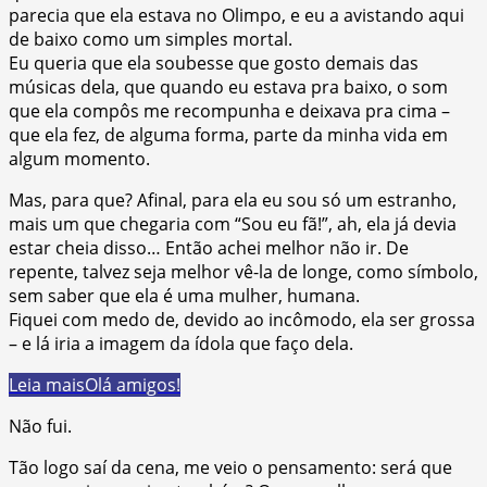
parecia que ela estava no Olimpo, e eu a avistando aqui
de baixo como um simples mortal.
Eu queria que ela soubesse que gosto demais das
músicas dela, que quando eu estava pra baixo, o som
que ela compôs me recompunha e deixava pra cima –
que ela fez, de alguma forma, parte da minha vida em
algum momento.
Mas, para que? Afinal, para ela eu sou só um estranho,
mais um que chegaria com “Sou eu fã!”, ah, ela já devia
estar cheia disso… Então achei melhor não ir. De
repente, talvez seja melhor vê-la de longe, como símbolo,
sem saber que ela é uma mulher, humana.
Fiquei com medo de, devido ao incômodo, ela ser grossa
– e lá iria a imagem da ídola que faço dela.
Leia mais
Olá amigos!
Não fui.
Tão logo saí da cena, me veio o pensamento: será que