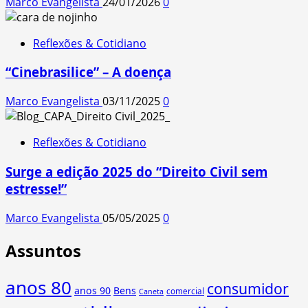
Marco Evangelista
24/01/2026
0
Reflexões & Cotidiano
“Cinebrasilice” – A doença
Marco Evangelista
03/11/2025
0
Reflexões & Cotidiano
Surge a edição 2025 do “Direito Civil sem
estresse!”
Marco Evangelista
05/05/2025
0
Assuntos
anos 80
consumidor
anos 90
Bens
comercial
Caneta