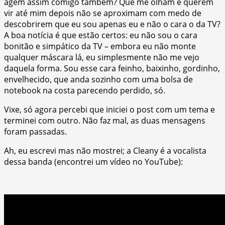
agem assim comigo também? Que me olham e querem
vir até mim depois não se aproximam com medo de
descobrirem que eu sou apenas eu e não o cara o da TV?
A boa notícia é que estão certos: eu não sou o cara
bonitão e simpático da TV – embora eu não monte
qualquer máscara lá, eu simplesmente não me vejo
daquela forma. Sou esse cara feinho, baixinho, gordinho,
envelhecido, que anda sozinho com uma bolsa de
notebook na costa parecendo perdido, só.
Vixe, só agora percebi que iniciei o post com um tema e
terminei com outro. Não faz mal, as duas mensagens
foram passadas.
Ah, eu escrevi mas não mostrei; a Cleany é a vocalista
dessa banda (encontrei um vídeo no YouTube):