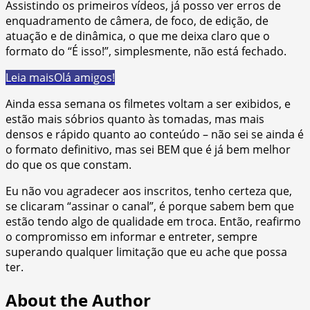
Assistindo os primeiros vídeos, já posso ver erros de
enquadramento de câmera, de foco, de edição, de
atuação e de dinâmica, o que me deixa claro que o
formato do “É isso!”, simplesmente, não está fechado.
Leia mais
Olá amigos!
Ainda essa semana os filmetes voltam a ser exibidos, e
estão mais sóbrios quanto às tomadas, mas mais
densos e rápido quanto ao conteúdo – não sei se ainda é
o formato definitivo, mas sei BEM que é já bem melhor
do que os que constam.
Eu não vou agradecer aos inscritos, tenho certeza que,
se clicaram “assinar o canal”, é porque sabem bem que
estão tendo algo de qualidade em troca. Então, reafirmo
o compromisso em informar e entreter, sempre
superando qualquer limitação que eu ache que possa
ter.
About the Author