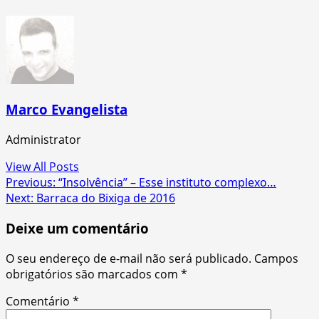
Marco Evangelista
Administrator
View All Posts
Post
Previous:
“Insolvência” – Esse instituto complexo…
Next:
Barraca do Bixiga de 2016
navigation
Deixe um comentário
O seu endereço de e-mail não será publicado.
Campos
obrigatórios são marcados com
*
Comentário
*