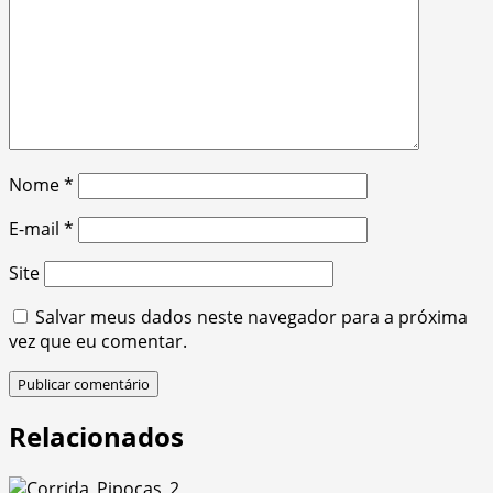
Nome
*
E-mail
*
Site
Salvar meus dados neste navegador para a próxima
vez que eu comentar.
Relacionados