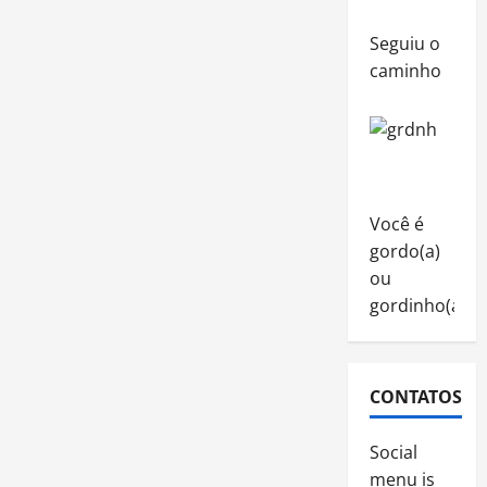
Seguiu o
caminho
Você é
gordo(a)
ou
gordinho(a)?
CONTATOS
Social
menu is