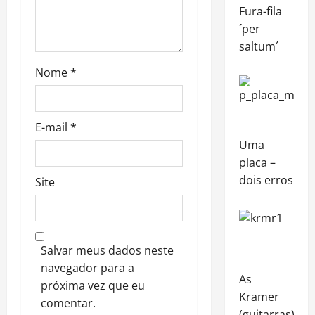
Fura-fila
´per
saltum´
Nome
*
E-mail
*
Uma
placa –
dois erros
Site
Salvar meus dados neste
navegador para a
As
próxima vez que eu
Kramer
comentar.
(guitarras)