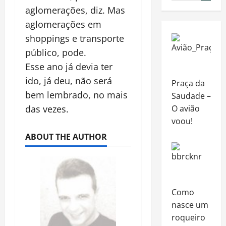
aglomerações, diz. Mas
aglomerações em
shoppings e transporte
público, pode.
Esse ano já devia ter
ido, já deu, não será
Praça da
bem lembrado, no mais
Saudade –
O avião
das vezes.
voou!
ABOUT THE AUTHOR
Como
nasce um
roqueiro