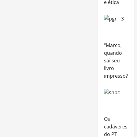
e ética
“Marco,
quando
sai seu
livro
impresso?”
Os
cadáveres
do PT