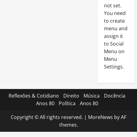
not set.
You need
to create
menu and
assign it
to Social
Menu on
Menu
Settings.
Reflexões & Cotidiano
Direito
Música
Docência
Anos 80
Política
Anos 80
Copyright © All rights reserved.
|
MoreNews
by AF
themes.