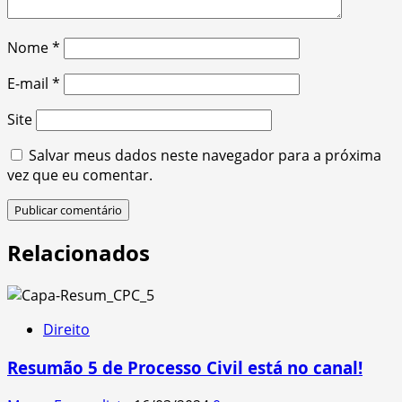
Nome
*
E-mail
*
Site
Salvar meus dados neste navegador para a próxima
vez que eu comentar.
Relacionados
Direito
Resumão 5 de Processo Civil está no canal!