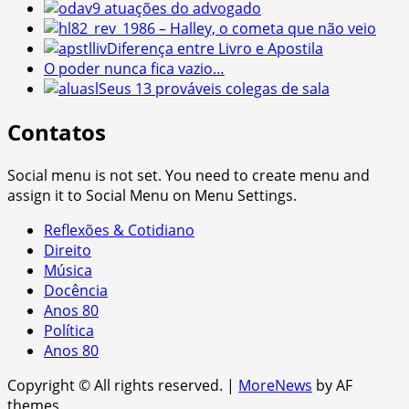
9 atuações do advogado
1986 – Halley, o cometa que não veio
Diferença entre Livro e Apostila
O poder nunca fica vazio…
Seus 13 prováveis colegas de sala
Contatos
Social menu is not set. You need to create menu and
assign it to Social Menu on Menu Settings.
Reflexões & Cotidiano
Direito
Música
Docência
Anos 80
Política
Anos 80
Copyright © All rights reserved.
|
MoreNews
by AF
themes.