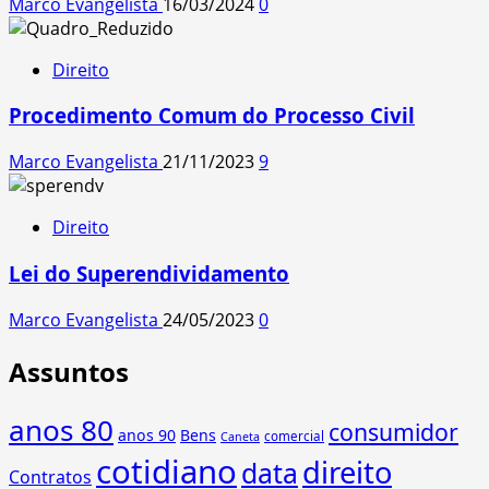
Marco Evangelista
16/03/2024
0
Direito
Procedimento Comum do Processo Civil
Marco Evangelista
21/11/2023
9
Direito
Lei do Superendividamento
Marco Evangelista
24/05/2023
0
Assuntos
anos 80
consumidor
anos 90
Bens
comercial
Caneta
cotidiano
direito
data
Contratos