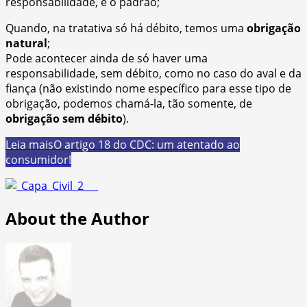
responsabilidade, é o padrão;
Quando, na tratativa só há débito, temos uma
obrigação
natural
;
Pode acontecer ainda de só haver uma
responsabilidade, sem débito, como no caso do aval e da
fiança (não existindo nome específico para esse tipo de
obrigação, podemos chamá-la, tão somente, de
obrigação sem débito
).
Leia mais
O artigo 18 do CDC: um atentado ao
consumidor!
About the Author