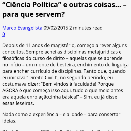
“Ciência Política” e outras coisas… –
para que servem?
Marco Evangelista
09/02/2015
2 minutes read
0
Depois de 11 anos de magistério, começo a rever alguns
conceitos. Sempre achei as disciplinas metajurídicas e
filosóficas do curso de dirito – aquelas que se aprende
no início – um monte de besteira, enchimento de linguiça
para encher currículo de disciplinas. Tanto que, quando
eu iniciava “Direito Civil I”, no segundo período, eu
costumava dizer: “Bem vindos à faculdade! Porque
AGORA é que começa isso aqui, tudo o que meio antes
era aquela enrolaçãozinha básica!” – Sim, eu já disse
essas leseiras.
Nada como a experiência – e a idade – para consertar
ideias.