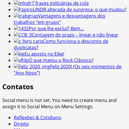
7 frases indiciárias de cola
LINDB alterada de surpresa: o que mudou?
Vantagens e desvantagens dos
trabalhos “em grupo”
Por que lhe excluí? Bem…
Contagem do prazo – linear e não linear
Como funciona o desconto de
duplicatas?
Eu aposto no Eike!
O que matou o Rock Clássico?
Feliz 2020! (Os seis momentos de
“Ano Novo”)
Contatos
Social menu is not set. You need to create menu and
assign it to Social Menu on Menu Settings.
Reflexões & Cotidiano
Direito