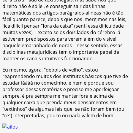
direito não é só lei, e conseguir sair das linhas
matemáticas dos artigos-parágrafos-alíneas não é tão
fácil quanto parece, depois que nos imergimos nas leis,
fica difícil pensar “fora da caixa” (senti essa dificuldade
muitas vezes) – exceto se os dois lados do cérebro já
estiverem predispostos para verem além do visível
naquele emaranhado de noras – nesse sentido, essas
disciplinas metajurídicas tem o importante papel de
manter os canais intuitivos funcionando.
Eu mesmo, agora, “depois de velho”, estou
reaprendendo muitos dos institutos básicos que tive de
estudar láááá no comecinho, e nem é porque sou
professor dessas matérias e preciso me aperfeiçoar
sempre, é pra sempre me manter fora e acima de
qualquer caixa que prenda meus pensamentos em
“textinhos” de algumas leis que, se não foram bem (ou
“re”) interpretadas, pouco ou nada valem de bom.