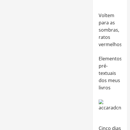
Voltem
para as
sombras,
ratos
vermelhos!
Elementos
pré-
textuais
dos meus
livros
Cinco dias