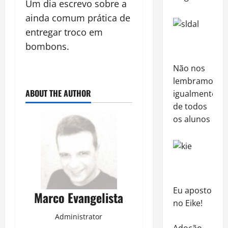
Um dia escrevo sobre a
ainda comum prática de
entregar troco em
bombons.
Não nos
lembramos
ABOUT THE AUTHOR
igualmente
de todos
os alunos
Eu aposto
Marco Evangelista
no Eike!
Administrator