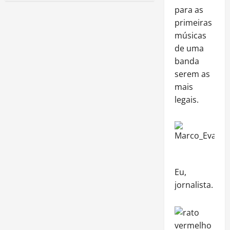
para as
primeiras
músicas
de uma
banda
serem as
mais
legais.
Eu,
jornalista.