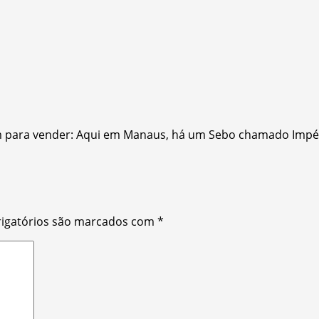
para vender: Aqui em Manaus, há um Sebo chamado Império. I
igatórios são marcados com
*