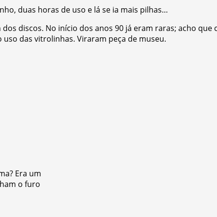
nho, duas horas de uso e lá se ia mais pilhas…
dos discos. No início dos anos 90 já eram raras; acho qu
o uso das vitrolinhas. Viraram peça de museu.
ima? Era um
nham o furo