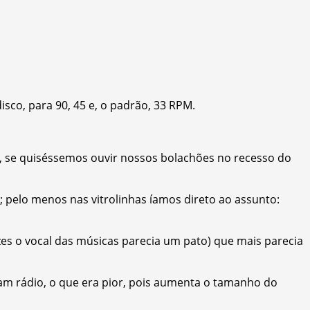
isco, para 90, 45 e, o padrão, 33 RPM.
ca, se quiséssemos ouvir nossos bolachões no recesso do
 pelo menos nas vitrolinhas íamos direto ao assunto:
es o vocal das músicas parecia um pato) que mais parecia
am rádio, o que era pior, pois aumenta o tamanho do