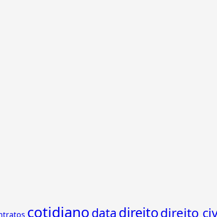
cotidiano
direito
direito civ
data
ntratos