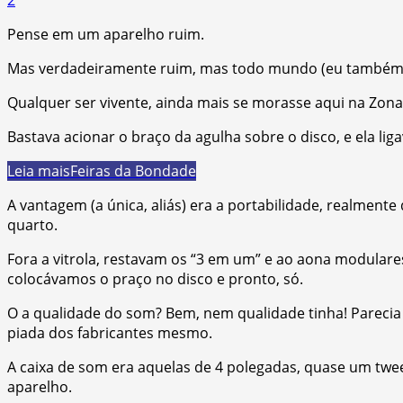
Pense em um aparelho ruim.
Mas verdadeiramente ruim, mas todo mundo (eu também) tinh
Qualquer ser vivente, ainda mais se morasse aqui na Zona 
Bastava acionar o braço da agulha sobre o disco, e ela li
Leia mais
Feiras da Bondade
A vantagem (a única, aliás) era a portabilidade, realment
quarto.
Fora a vitrola, restavam os “3 em um” e ao aona modulare
colocávamos o praço no disco e pronto, só.
O a qualidade do som? Bem, nem qualidade tinha! Parecia 
piada dos fabricantes mesmo.
A caixa de som era aquelas de 4 polegadas, quase um twe
aparelho.