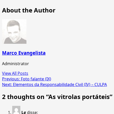
About the Author
Marco Evangelista
Administrator
View All Posts
Post
Previous:
Foto falante (IX)
Next:
Elementos da Responsabilidade Civil (IV) – CULPA
navigation
2 thoughts on “
As vitrolas portáteis
”
Lg
disse: