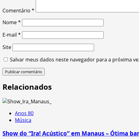
Comentário
*
Nome
*
E-mail
*
Site
Salvar meus dados neste navegador para a próxima ve
Relacionados
Anos 80
Música
Show do “Ira! Acústico” em Manaus – Ótima ba