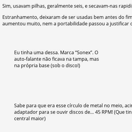
Sim, usavam pilhas, geralmente seis, e secavam-nas rapidi
Estranhamento, deixaram de ser usadas bem antes do fim 
aumentou muito, nem a portabilidade passou a justificar 
Eu tinha uma dessa. Marca “Sonex”. O
auto-falante não ficava na tampa, mas
na própria base (sob o disco!)
Sabe para que era esse círculo de metal no meio, ac
adaptador para se ouvir discos de… 45 RPM! (Que ti
central maior)