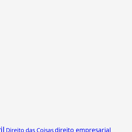
il
direito empresarial
Direito das Coisas