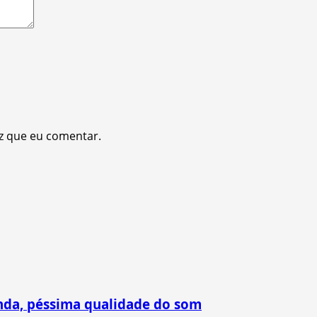
z que eu comentar.
nda, péssima qualidade do som