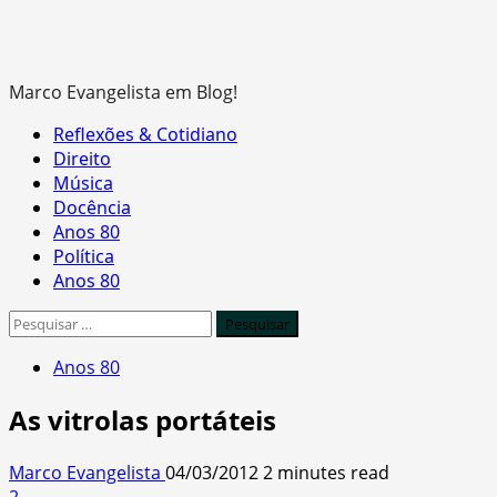
Marco Evangelista em Blog!
Primary
Reflexões & Cotidiano
Menu
Direito
Música
Docência
Anos 80
Política
Anos 80
Pesquisar
por:
Anos 80
As vitrolas portáteis
Marco Evangelista
04/03/2012
2 minutes read
2