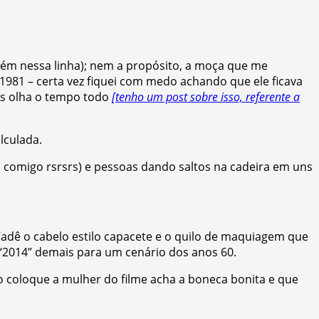
bém nessa linha); nem a propósito, a moça que me
81 – certa vez fiquei com medo achando que ele ficava
s olha o tempo todo
[tenho um post sobre isso, referente a
lculada.
ava comigo rsrsrs) e pessoas dando saltos na cadeira em uns
Cadê o cabelo estilo capacete e o quilo de maquiagem que
 “2014” demais para um cenário dos anos 60.
o coloque a mulher do filme acha a boneca bonita e que