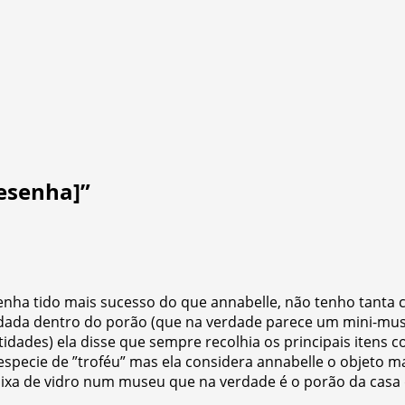
resenha]
”
ha tido mais sucesso do que annabelle, não tenho tanta c
uardada dentro do porão (que na verdade parece um mini-mus
idades) ela disse que sempre recolhia os principais itens 
ecie de ”troféu” mas ela considera annabelle o objeto ma
ixa de vidro num museu que na verdade é o porão da casa d