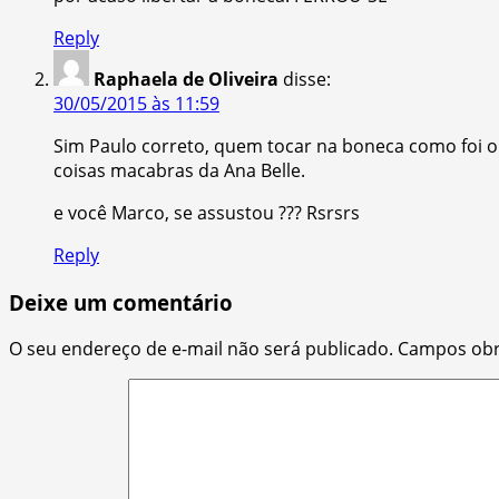
Reply
Raphaela de Oliveira
disse:
30/05/2015 às 11:59
Sim Paulo correto, quem tocar na boneca como foi o 
coisas macabras da Ana Belle.
e você Marco, se assustou ??? Rsrsrs
Reply
Deixe um comentário
O seu endereço de e-mail não será publicado.
Campos obr