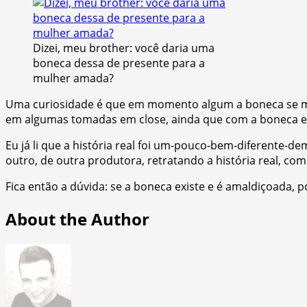
Dizei, meu brother: você daria uma
boneca dessa de presente para a
mulher amada?
Uma curiosidade é que em momento algum a boneca se me
em algumas tomadas em close, ainda que com a boneca est
Eu já li que a história real foi um-pouco-bem-diferente-
outro, de outra produtora, retratando a história real, com
Fica então a dúvida: se a boneca existe e é amaldiçoada
About the Author