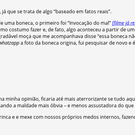
já que se trata de algo “baseado em fatos reais”.
 de uma boneca, o primeiro foi “Invocação do mal”
[filme já 
 como costumo fazer e, de fato, algo aconteceu a partir d
 agradável moça que me acompanhava disse “essa boneca nã
whatzapp
a foto da boneca origina, fui pesquisar de novo 
minha opinião, ficaria até mais aterrorizante se tudo aqu
nando a maldade mais óbvia – e menos assustadora do que 
rinca e e mexe com nossos próprios medos internos, fazendo