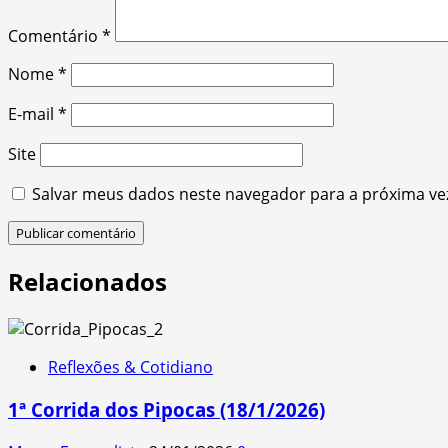
Comentário
*
Nome
*
E-mail
*
Site
Salvar meus dados neste navegador para a próxima ve
Relacionados
Reflexões & Cotidiano
1ª Corrida dos Pipocas (18/1/2026)