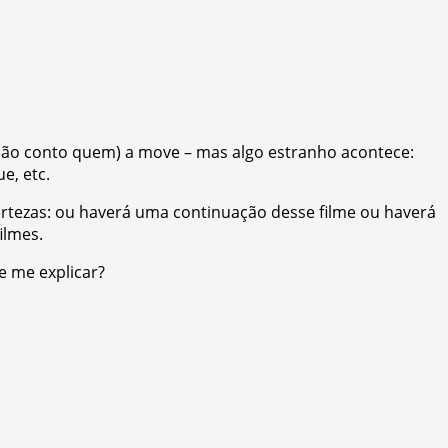
ão conto quem) a move – mas algo estranho acontece:
e, etc.
ertezas: ou haverá uma continuação desse filme ou haverá
ilmes.
e me explicar?