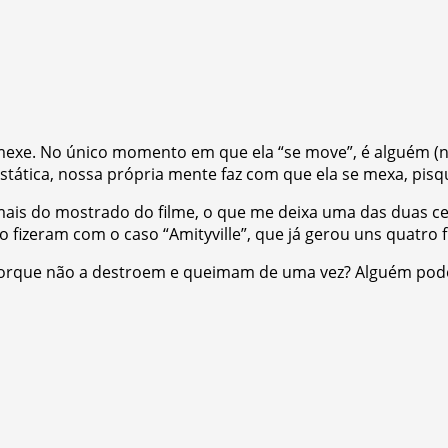
xe. No único momento em que ela “se move”, é alguém (n
ática, nossa própria mente faz com que ela se mexa, pisqu
demais do mostrado do filme, o que me deixa uma das duas c
o fizeram com o caso “Amityville”, que já gerou uns quatro f
, porque não a destroem e queimam de uma vez? Alguém pod