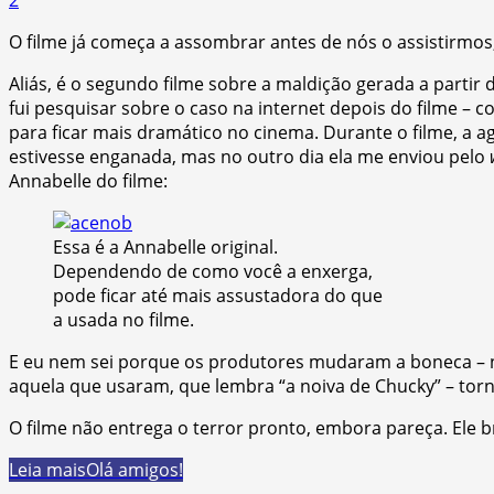
O filme já começa a assombrar antes de nós o assistirmos, 
Aliás, é o segundo filme sobre a maldição gerada a partir
fui pesquisar sobre o caso na internet depois do filme –
para ficar mais dramático no cinema. Durante o filme, a
estivesse enganada, mas no outro dia ela me enviou pelo
Annabelle do filme:
Essa é a Annabelle original.
Dependendo de como você a enxerga,
pode ficar até mais assustadora do que
a usada no filme.
E eu nem sei porque os produtores mudaram a boneca – na 
aquela que usaram, que lembra “a noiva de Chucky” – tor
O filme não entrega o terror pronto, embora pareça. Ele b
Leia mais
Olá amigos!