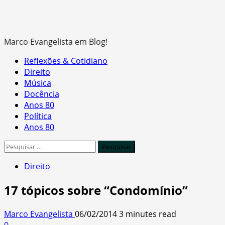
Marco Evangelista em Blog!
Primary
Reflexões & Cotidiano
Menu
Direito
Música
Docência
Anos 80
Política
Anos 80
Pesquisar
por:
Direito
17 tópicos sobre “Condomínio”
Marco Evangelista
06/02/2014
3 minutes read
0