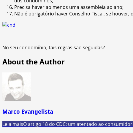
dos condôminos;
Precisa haver ao menos uma assembleia ao ano;
Não é obrigatório haver Conselho Fiscal, se houver,
No seu condomínio, tais regras são seguidas?
About the Author
Marco Evangelista
Leia mais
O artigo 18 do CDC: um atentado ao consumidor