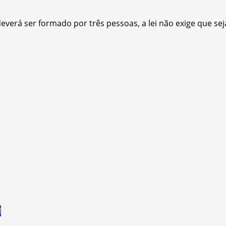
 deverá ser formado por três pessoas, a lei não exige que s
!