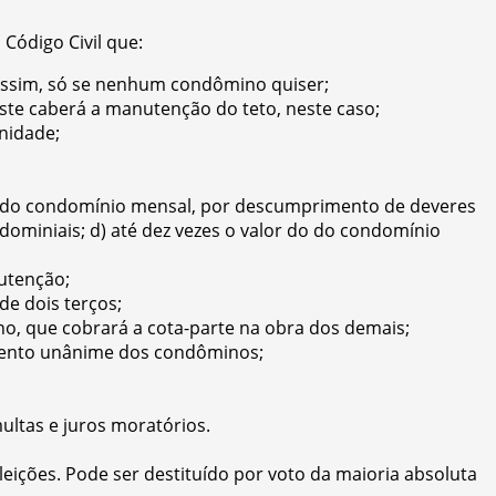
Código Civil que:
 assim, só se nenhum condômino quiser;
ste caberá a manutenção do teto, neste caso;
nidade;
lor do condomínio mensal, por descumprimento de deveres
dominiais; d) até dez vezes o valor do do condomínio
utenção;
e dois terços;
, que cobrará a cota-parte na obra dos demais;
mento unânime dos condôminos;
ultas e juros moratórios.
ições. Pode ser destituído por voto da maioria absoluta