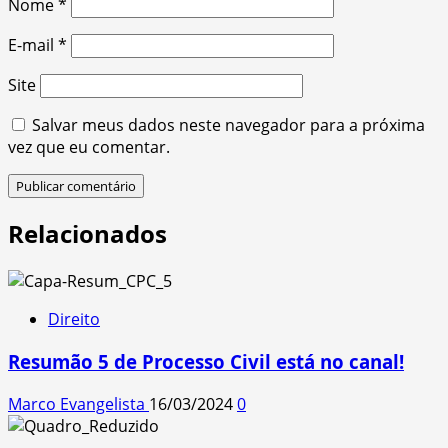
Nome
*
E-mail
*
Site
Salvar meus dados neste navegador para a próxima
vez que eu comentar.
Relacionados
Direito
Resumão 5 de Processo Civil está no canal!
Marco Evangelista
16/03/2024
0