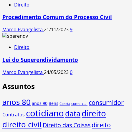
Direito
Procedimento Comum do Processo Civil
Marco Evangelista
21/11/2023
9
Direito
Lei do Superendividamento
Marco Evangelista
24/05/2023
0
Assuntos
anos 80
consumidor
anos 90
Bens
comercial
Caneta
cotidiano
direito
data
Contratos
direito civil
direito
Direito das Coisas