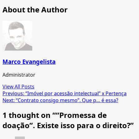
About the Author
Marco Evangelista
Administrator
View All Posts
Post
Previous:
“Imóvel por acessão intelectual” x Pertença
Next:
“Contrato consigo mesmo”. Que p… é essa?
navigation
1 thought on “
“Promessa de
doação”. Existe isso para o direito?
”