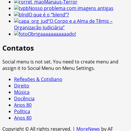
Manaus-Terror
Nosso problema com imagens antigas
O que é o “blend”?
“O Corpo e a Alma de Têmis –
Organização Judiciária”
Obrigaaaaaaaaaaado!
Contatos
Social menu is not set. You need to create menu and
assign it to Social Menu on Menu Settings.
Reflexões & Cotidiano
Direito
Música
Docência
Anos 80
Política
Anos 80
Copyright © All rights reserved.
|
MoreNews
by AF