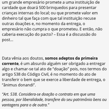
um grande empresário promete a uma instituição de
caridade que doará 500 brinquedos para presentar
crianças internas do local; ou que promete valor em
dinheiro tal que faça com que tal instituição recuse
outras doações e, no momento da entrega, o
empresário não cumpra o que prometeu. E então, não
caberia execução do pacto? – Essa é a discussão do
post…
Data vênia aos doutos,
somos adeptos da primeira
corrente
, é um absurdo alguém ser obrigado a entregar
algo e chamar-se tal ato de “doação” pois, nos termos do
artigo 538 do Código Civil, é no momento do ato de
transferir o bem que se exerce a liberdade de entrega, o
“ânimus donandi”.
“Art. 538. Considera-se doação o contrato em que uma
pessoa, por liberalidade, transfere do seu patrimônio bens ou
vantagens para o de outra.”