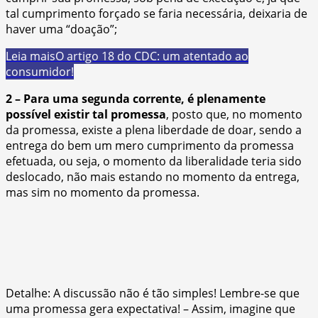
tal cumprimento forçado se faria necessária, deixaria de
haver uma “doação”;
Leia mais
O artigo 18 do CDC: um atentado ao
consumidor!
2 – Para uma segunda corrente, é plenamente
possível existir tal promess
a
, posto que, no momento
da promessa, existe a plena liberdade de doar, sendo a
entrega do bem um mero cumprimento da promessa
efetuada, ou seja, o momento da liberalidade teria sido
deslocado, não mais estando no momento da entrega,
mas sim no momento da promessa.
Detalhe: A discussão não é tão simples! Lembre-se que
uma promessa gera expectativa! – Assim, imagine que