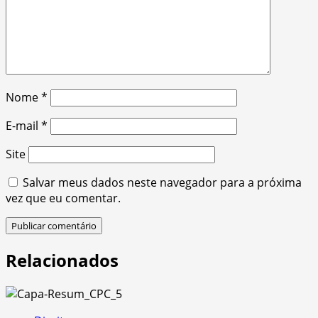
Nome
*
E-mail
*
Site
Salvar meus dados neste navegador para a próxima
vez que eu comentar.
Relacionados