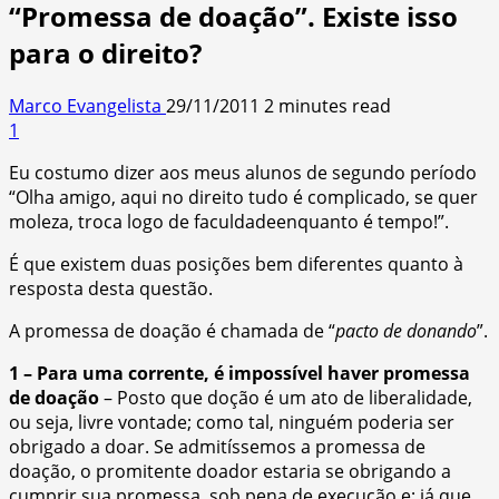
“Promessa de doação”. Existe isso
para o direito?
Marco Evangelista
29/11/2011
2 minutes read
1
Eu costumo dizer aos meus alunos de segundo período
“Olha amigo, aqui no direito tudo é complicado, se quer
moleza, troca logo de faculdadeenquanto é tempo!”.
É que existem duas posições bem diferentes quanto à
resposta desta questão.
A promessa de doação é chamada de “
pacto de donando
”.
1 – Para uma corrente, é impossível haver promessa
de doação
– Posto que doção é um ato de liberalidade,
ou seja, livre vontade; como tal, ninguém poderia ser
obrigado a doar. Se admitíssemos a promessa de
doação, o promitente doador estaria se obrigando a
cumprir sua promessa, sob pena de execução e; já que