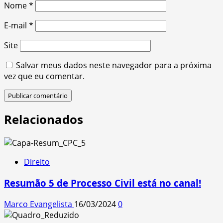
Nome
*
E-mail
*
Site
Salvar meus dados neste navegador para a próxima
vez que eu comentar.
Relacionados
Direito
Resumão 5 de Processo Civil está no canal!
Marco Evangelista
16/03/2024
0