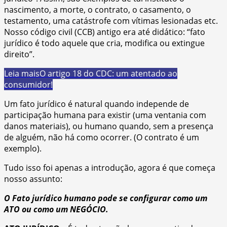
nascimento, a morte, o contrato, o casamento, o
testamento, uma catástrofe com vítimas lesionadas etc.
Nosso código civil (CCB) antigo era até didático: “fato
jurídico é todo aquele que cria, modifica ou extingue
direito”.
Leia mais
O artigo 18 do CDC: um atentado ao
consumidor!
Um fato jurídico é natural quando independe de
participação humana para existir (uma ventania com
danos materiais), ou humano quando, sem a presença
de alguém, não há como ocorrer. (O contrato é um
exemplo).
Tudo isso foi apenas a introdução, agora é que começa
nosso assunto:
O Fato jurídico humano pode se configurar como um
ATO ou como um NEGÓCIO.