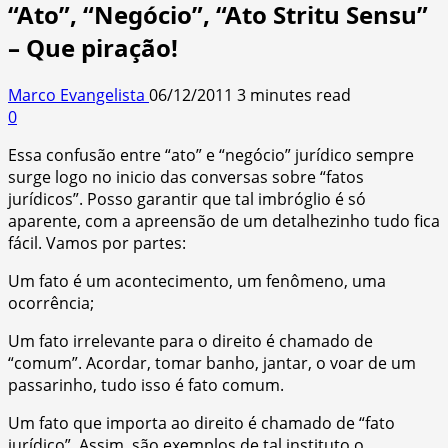
“Ato”, “Negócio”, “Ato Stritu Sensu”
– Que piração!
Marco Evangelista
06/12/2011
3 minutes read
0
Essa confusão entre “ato” e “negócio” jurídico sempre
surge logo no inicio das conversas sobre “fatos
jurídicos”. Posso garantir que tal imbróglio é só
aparente, com a apreensão de um detalhezinho tudo fica
fácil. Vamos por partes:
Um fato é um acontecimento, um fenômeno, uma
ocorrência;
Um fato irrelevante para o direito é chamado de
“comum”. Acordar, tomar banho, jantar, o voar de um
passarinho, tudo isso é fato comum.
Um fato que importa ao direito é chamado de “fato
jurídico”. Assim, são exemplos de tal instituto o