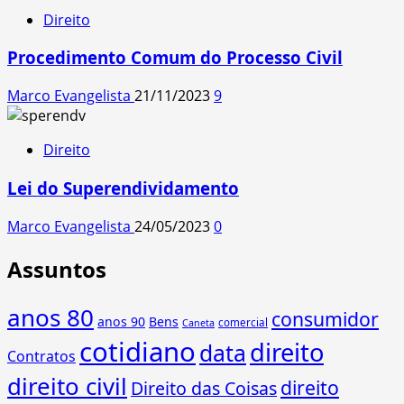
Direito
Procedimento Comum do Processo Civil
Marco Evangelista
21/11/2023
9
Direito
Lei do Superendividamento
Marco Evangelista
24/05/2023
0
Assuntos
anos 80
consumidor
anos 90
Bens
comercial
Caneta
cotidiano
direito
data
Contratos
direito civil
direito
Direito das Coisas