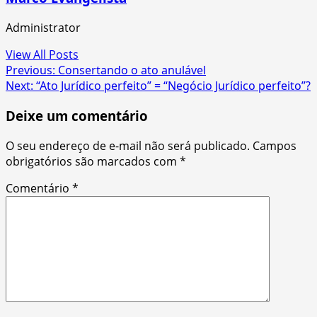
Administrator
View All Posts
Post
Previous:
Consertando o ato anulável
Next:
“Ato Jurídico perfeito” = “Negócio Jurídico perfeito”?
navigation
Deixe um comentário
O seu endereço de e-mail não será publicado.
Campos
obrigatórios são marcados com
*
Comentário
*